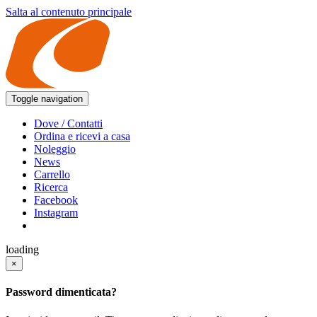
Salta al contenuto principale
Toggle navigation
Dove / Contatti
Ordina e ricevi a casa
Noleggio
News
Carrello
Ricerca
Facebook
Instagram
loading
×
Password dimenticata?