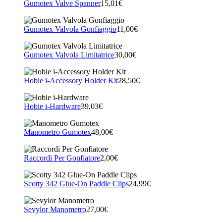
Gumotex Valve Spanner
15,01€
Gumotex Valvola Gonfiaggio
11,00€
Gumotex Valvola Limitatrice
30,00€
Hobie i-Accessory Holder Kit
28,50€
Hobie i-Hardware
39,03€
Manometro Gumotex
48,00€
Raccordi Per Gonfiatore
2,00€
Scotty 342 Glue-On Paddle Clips
24,99€
Sevylor Manometro
27,00€