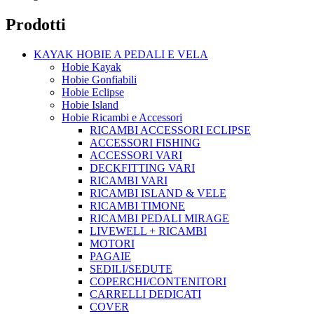
Prodotti
KAYAK HOBIE A PEDALI E VELA
Hobie Kayak
Hobie Gonfiabili
Hobie Eclipse
Hobie Island
Hobie Ricambi e Accessori
RICAMBI ACCESSORI ECLIPSE
ACCESSORI FISHING
ACCESSORI VARI
DECKFITTING VARI
RICAMBI VARI
RICAMBI ISLAND & VELE
RICAMBI TIMONE
RICAMBI PEDALI MIRAGE
LIVEWELL + RICAMBI
MOTORI
PAGAIE
SEDILI/SEDUTE
COPERCHI/CONTENITORI
CARRELLI DEDICATI
COVER