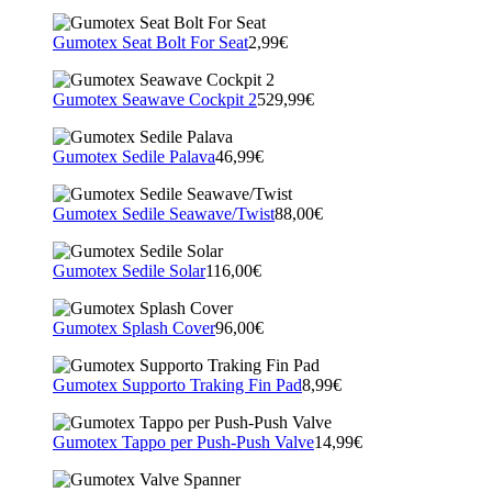
Gumotex Seat Bolt For Seat
2,99€
Gumotex Seawave Cockpit 2
529,99€
Gumotex Sedile Palava
46,99€
Gumotex Sedile Seawave/Twist
88,00€
Gumotex Sedile Solar
116,00€
Gumotex Splash Cover
96,00€
Gumotex Supporto Traking Fin Pad
8,99€
Gumotex Tappo per Push-Push Valve
14,99€