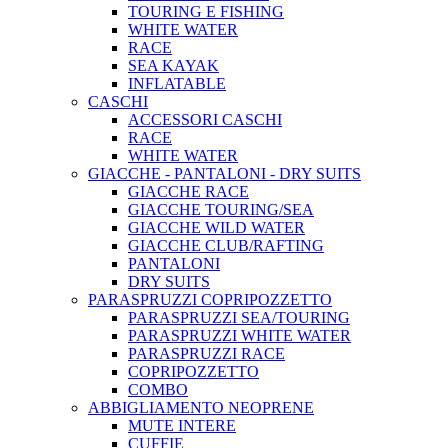
TOURING E FISHING
WHITE WATER
RACE
SEA KAYAK
INFLATABLE
CASCHI
ACCESSORI CASCHI
RACE
WHITE WATER
GIACCHE - PANTALONI - DRY SUITS
GIACCHE RACE
GIACCHE TOURING/SEA
GIACCHE WILD WATER
GIACCHE CLUB/RAFTING
PANTALONI
DRY SUITS
PARASPRUZZI COPRIPOZZETTO
PARASPRUZZI SEA/TOURING
PARASPRUZZI WHITE WATER
PARASPRUZZI RACE
COPRIPOZZETTO
COMBO
ABBIGLIAMENTO NEOPRENE
MUTE INTERE
CUFFIE