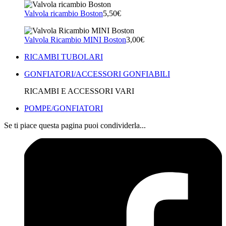
Valvola ricambio Boston
5,50€
Valvola Ricambio MINI Boston
3,00€
RICAMBI TUBOLARI
GONFIATORI/ACCESSORI GONFIABILI
RICAMBI E ACCESSORI VARI
POMPE/GONFIATORI
Se ti piace questa pagina puoi condividerla...