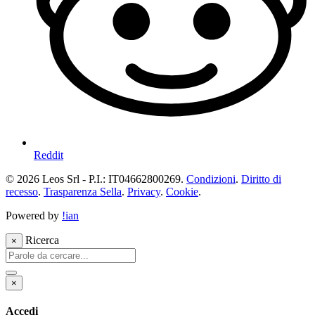
Reddit
© 2026 Leos Srl - P.I.: IT04662800269.
Condizioni
.
Diritto di
recesso
.
Trasparenza Sella
.
Privacy
.
Cookie
.
Powered by
!ian
Ricerca
×
×
Accedi