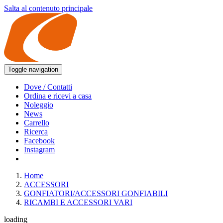
Salta al contenuto principale
Toggle navigation
Dove / Contatti
Ordina e ricevi a casa
Noleggio
News
Carrello
Ricerca
Facebook
Instagram
Home
ACCESSORI
GONFIATORI/ACCESSORI GONFIABILI
RICAMBI E ACCESSORI VARI
loading