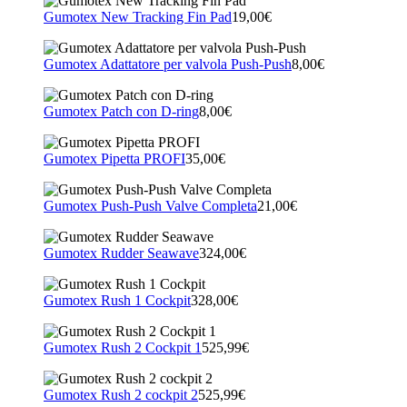
Gumotex New Tracking Fin Pad
19,00€
Gumotex Adattatore per valvola Push-Push
8,00€
Gumotex Patch con D-ring
8,00€
Gumotex Pipetta PROFI
35,00€
Gumotex Push-Push Valve Completa
21,00€
Gumotex Rudder Seawave
324,00€
Gumotex Rush 1 Cockpit
328,00€
Gumotex Rush 2 Cockpit 1
525,99€
Gumotex Rush 2 cockpit 2
525,99€