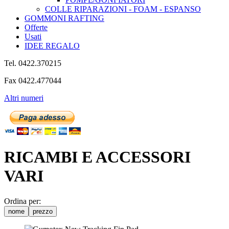
COLLE RIPARAZIONI - FOAM - ESPANSO
GOMMONI RAFTING
Offerte
Usati
IDEE REGALO
Tel. 0422.370215
Fax 0422.477044
Altri numeri
RICAMBI E ACCESSORI
VARI
Ordina per:
nome
prezzo