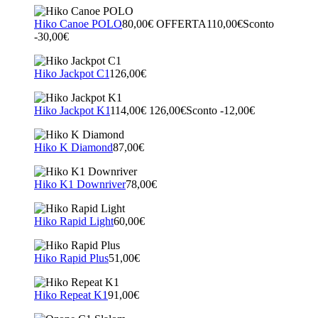
Hiko Canoe POLO
80,00€
OFFERTA
110,00€
Sconto
-30,00€
Hiko Jackpot C1
126,00€
Hiko Jackpot K1
114,00€
126,00€
Sconto -12,00€
Hiko K Diamond
87,00€
Hiko K1 Downriver
78,00€
Hiko Rapid Light
60,00€
Hiko Rapid Plus
51,00€
Hiko Repeat K1
91,00€