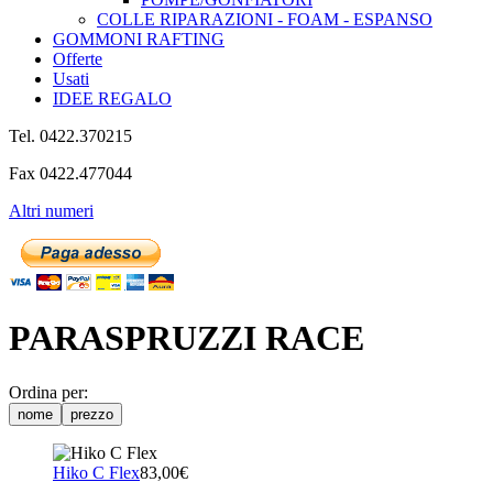
COLLE RIPARAZIONI - FOAM - ESPANSO
GOMMONI RAFTING
Offerte
Usati
IDEE REGALO
Tel. 0422.370215
Fax 0422.477044
Altri numeri
PARASPRUZZI RACE
Ordina per:
nome
prezzo
Hiko C Flex
83,00€