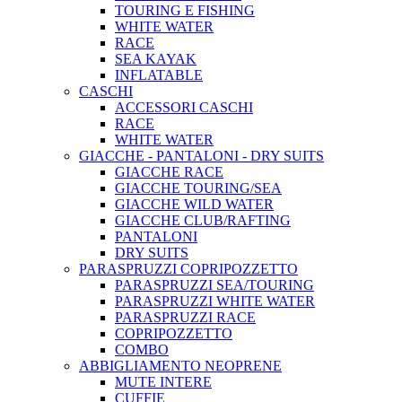
TOURING E FISHING
WHITE WATER
RACE
SEA KAYAK
INFLATABLE
CASCHI
ACCESSORI CASCHI
RACE
WHITE WATER
GIACCHE - PANTALONI - DRY SUITS
GIACCHE RACE
GIACCHE TOURING/SEA
GIACCHE WILD WATER
GIACCHE CLUB/RAFTING
PANTALONI
DRY SUITS
PARASPRUZZI COPRIPOZZETTO
PARASPRUZZI SEA/TOURING
PARASPRUZZI WHITE WATER
PARASPRUZZI RACE
COPRIPOZZETTO
COMBO
ABBIGLIAMENTO NEOPRENE
MUTE INTERE
CUFFIE