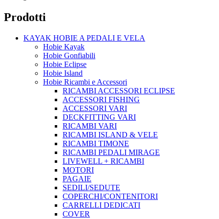
Prodotti
KAYAK HOBIE A PEDALI E VELA
Hobie Kayak
Hobie Gonfiabili
Hobie Eclipse
Hobie Island
Hobie Ricambi e Accessori
RICAMBI ACCESSORI ECLIPSE
ACCESSORI FISHING
ACCESSORI VARI
DECKFITTING VARI
RICAMBI VARI
RICAMBI ISLAND & VELE
RICAMBI TIMONE
RICAMBI PEDALI MIRAGE
LIVEWELL + RICAMBI
MOTORI
PAGAIE
SEDILI/SEDUTE
COPERCHI/CONTENITORI
CARRELLI DEDICATI
COVER