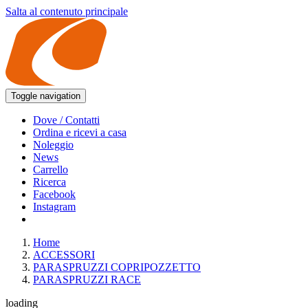
Salta al contenuto principale
Toggle navigation
Dove / Contatti
Ordina e ricevi a casa
Noleggio
News
Carrello
Ricerca
Facebook
Instagram
Home
ACCESSORI
PARASPRUZZI COPRIPOZZETTO
PARASPRUZZI RACE
loading