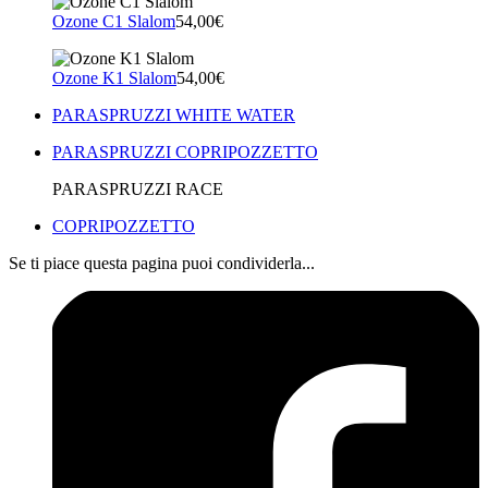
Ozone C1 Slalom
54,00€
Ozone K1 Slalom
54,00€
PARASPRUZZI WHITE WATER
PARASPRUZZI COPRIPOZZETTO
PARASPRUZZI RACE
COPRIPOZZETTO
Se ti piace questa pagina puoi condividerla...