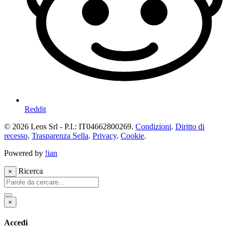
Reddit
© 2026 Leos Srl - P.I.: IT04662800269.
Condizioni
.
Diritto di
recesso
.
Trasparenza Sella
.
Privacy
.
Cookie
.
Powered by
!ian
Ricerca
×
×
Accedi