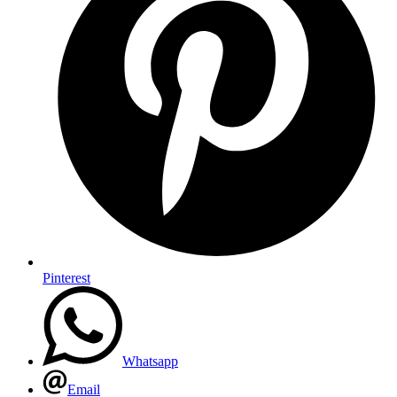
Pinterest
Whatsapp
Email