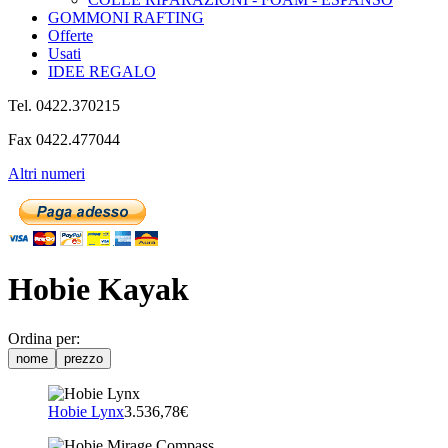
GOMMONI RAFTING
Offerte
Usati
IDEE REGALO
Tel. 0422.370215
Fax 0422.477044
Altri numeri
Hobie Kayak
Ordina per:
nome
prezzo
Hobie Lynx
3.536,78€