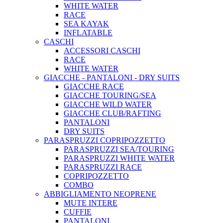
WHITE WATER
RACE
SEA KAYAK
INFLATABLE
CASCHI
ACCESSORI CASCHI
RACE
WHITE WATER
GIACCHE - PANTALONI - DRY SUITS
GIACCHE RACE
GIACCHE TOURING/SEA
GIACCHE WILD WATER
GIACCHE CLUB/RAFTING
PANTALONI
DRY SUITS
PARASPRUZZI COPRIPOZZETTO
PARASPRUZZI SEA/TOURING
PARASPRUZZI WHITE WATER
PARASPRUZZI RACE
COPRIPOZZETTO
COMBO
ABBIGLIAMENTO NEOPRENE
MUTE INTERE
CUFFIE
PANTALONI