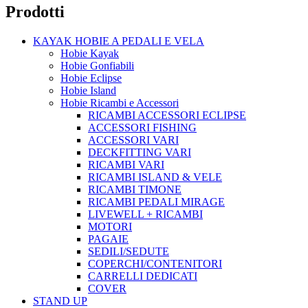
Prodotti
KAYAK HOBIE A PEDALI E VELA
Hobie Kayak
Hobie Gonfiabili
Hobie Eclipse
Hobie Island
Hobie Ricambi e Accessori
RICAMBI ACCESSORI ECLIPSE
ACCESSORI FISHING
ACCESSORI VARI
DECKFITTING VARI
RICAMBI VARI
RICAMBI ISLAND & VELE
RICAMBI TIMONE
RICAMBI PEDALI MIRAGE
LIVEWELL + RICAMBI
MOTORI
PAGAIE
SEDILI/SEDUTE
COPERCHI/CONTENITORI
CARRELLI DEDICATI
COVER
STAND UP