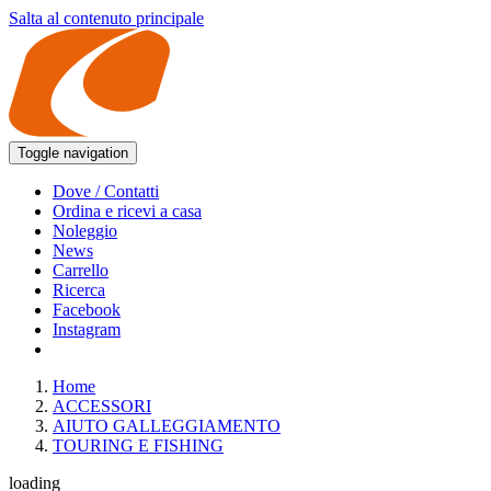
Salta al contenuto principale
Toggle navigation
Dove / Contatti
Ordina e ricevi a casa
Noleggio
News
Carrello
Ricerca
Facebook
Instagram
Home
ACCESSORI
AIUTO GALLEGGIAMENTO
TOURING E FISHING
loading