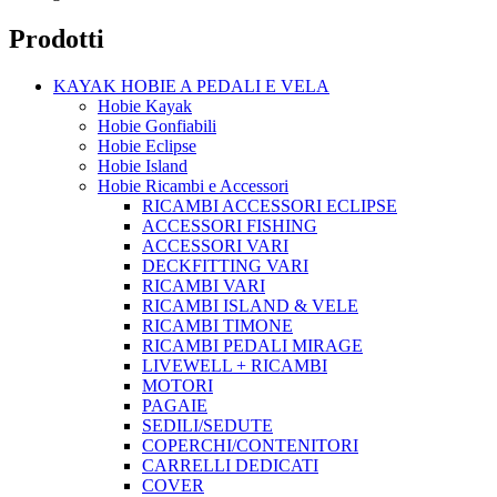
Prodotti
KAYAK HOBIE A PEDALI E VELA
Hobie Kayak
Hobie Gonfiabili
Hobie Eclipse
Hobie Island
Hobie Ricambi e Accessori
RICAMBI ACCESSORI ECLIPSE
ACCESSORI FISHING
ACCESSORI VARI
DECKFITTING VARI
RICAMBI VARI
RICAMBI ISLAND & VELE
RICAMBI TIMONE
RICAMBI PEDALI MIRAGE
LIVEWELL + RICAMBI
MOTORI
PAGAIE
SEDILI/SEDUTE
COPERCHI/CONTENITORI
CARRELLI DEDICATI
COVER