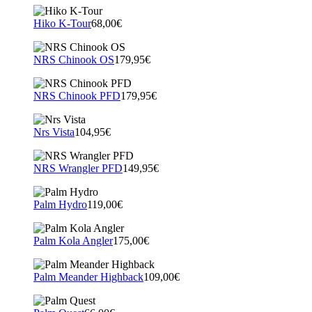
Hiko K-Tour
68,00€
NRS Chinook OS
179,95€
NRS Chinook PFD
179,95€
Nrs Vista
104,95€
NRS Wrangler PFD
149,95€
Palm Hydro
119,00€
Palm Kola Angler
175,00€
Palm Meander Highback
109,00€