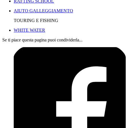
RAFTING SCHOOL
AIUTO GALLEGGIAMENTO
TOURING E FISHING
WHITE WATER
Se ti piace questa pagina puoi condividerla...