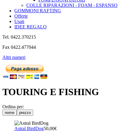
COLLE RIPARAZIONI - FOAM - ESPANSO
GOMMONI RAFTING
Offerte
Usati
IDEE REGALO
Tel. 0422.370215
Fax 0422.477044
Altri numeri
TOURING E FISHING
Ordina per:
nome
prezzo
Astral BirdDog
50,00€