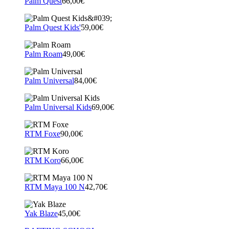
Palm Quest
66,00€
Palm Quest Kids'
59,00€
Palm Roam
49,00€
Palm Universal
84,00€
Palm Universal Kids
69,00€
RTM Foxe
90,00€
RTM Koro
66,00€
RTM Maya 100 N
42,70€
Yak Blaze
45,00€