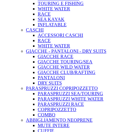
TOURING E FISHING
WHITE WATER
RACE
SEA KAYAK
INFLATABLE
CASCHI
ACCESSORI CASCHI
RACE
WHITE WATER
GIACCHE - PANTALONI - DRY SUITS
GIACCHE RACE
GIACCHE TOURING/SEA
GIACCHE WILD WATER
GIACCHE CLUB/RAFTING
PANTALONI
DRY SUITS
PARASPRUZZI COPRIPOZZETTO
PARASPRUZZI SEA/TOURING
PARASPRUZZI WHITE WATER
PARASPRUZZI RACE
COPRIPOZZETTO
COMBO
ABBIGLIAMENTO NEOPRENE
MUTE INTERE
CUFFIE