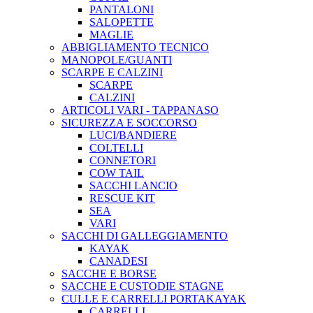
PANTALONI
SALOPETTE
MAGLIE
ABBIGLIAMENTO TECNICO
MANOPOLE/GUANTI
SCARPE E CALZINI
SCARPE
CALZINI
ARTICOLI VARI - TAPPANASO
SICUREZZA E SOCCORSO
LUCI/BANDIERE
COLTELLI
CONNETORI
COW TAIL
SACCHI LANCIO
RESCUE KIT
SEA
VARI
SACCHI DI GALLEGGIAMENTO
KAYAK
CANADESI
SACCHE E BORSE
SACCHE E CUSTODIE STAGNE
CULLE E CARRELLI PORTAKAYAK
CARRELLI