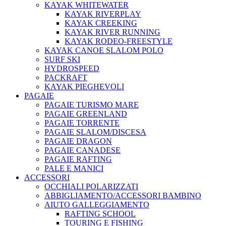
KAYAK WHITEWATER
KAYAK RIVERPLAY
KAYAK CREEKING
KAYAK RIVER RUNNING
KAYAK RODEO-FREESTYLE
KAYAK CANOE SLALOM POLO
SURF SKI
HYDROSPEED
PACKRAFT
KAYAK PIEGHEVOLI
PAGAIE
PAGAIE TURISMO MARE
PAGAIE GREENLAND
PAGAIE TORRENTE
PAGAIE SLALOM/DISCESA
PAGAIE DRAGON
PAGAIE CANADESE
PAGAIE RAFTING
PALE E MANICI
ACCESSORI
OCCHIALI POLARIZZATI
ABBIGLIAMENTO/ACCESSORI BAMBINO
AIUTO GALLEGGIAMENTO
RAFTING SCHOOL
TOURING E FISHING