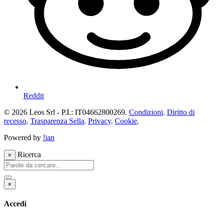
Reddit
© 2026 Leos Srl - P.I.: IT04662800269.
Condizioni
.
Diritto di
recesso
.
Trasparenza Sella
.
Privacy
.
Cookie
.
Powered by
!ian
Ricerca
×
×
Accedi