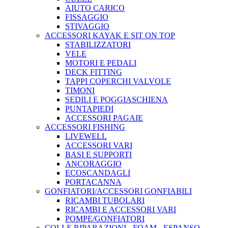
AIUTO CARICO
FISSAGGIO
STIVAGGIO
ACCESSORI KAYAK E SIT ON TOP
STABILIZZATORI
VELE
MOTORI E PEDALI
DECK FITTING
TAPPI COPERCHI VALVOLE
TIMONI
SEDILI E POGGIASCHIENA
PUNTAPIEDI
ACCESSORI PAGAIE
ACCESSORI FISHING
LIVEWELL
ACCESSORI VARI
BASI E SUPPORTI
ANCORAGGIO
ECOSCANDAGLI
PORTACANNA
GONFIATORI/ACCESSORI GONFIABILI
RICAMBI TUBOLARI
RICAMBI E ACCESSORI VARI
POMPE/GONFIATORI
COLLE RIPARAZIONI - FOAM - ESPANSO