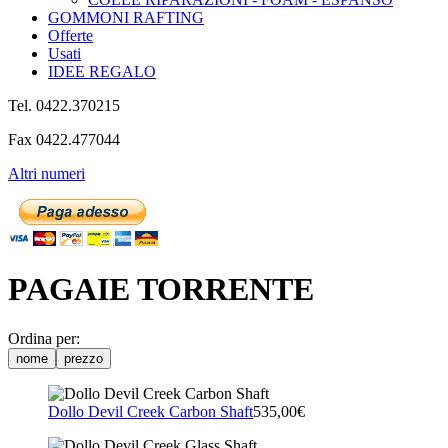
GOMMONI RAFTING
Offerte
Usati
IDEE REGALO
Tel. 0422.370215
Fax 0422.477044
Altri numeri
PAGAIE TORRENTE
Ordina per:
nome
prezzo
Dollo Devil Creek Carbon Shaft
535,00€