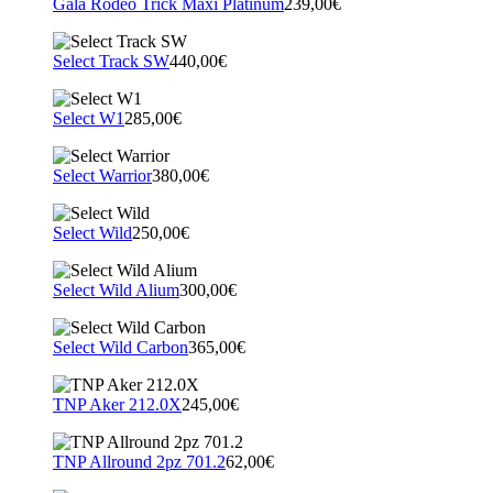
Gala Rodeo Trick Maxi Platinum
239,00€
Select Track SW
440,00€
Select W1
285,00€
Select Warrior
380,00€
Select Wild
250,00€
Select Wild Alium
300,00€
Select Wild Carbon
365,00€
TNP Aker 212.0X
245,00€
TNP Allround 2pz 701.2
62,00€