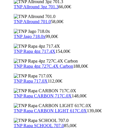
TNP Allround 3pz 701.3
66,00€
TNP Allround 701.0
58,00€
TNP Jago 718.0x
99,00€
TNP Rapa 4pz 717.4X
154,00€
TNP Rapa 4pz 727C.4X Carbon
188,00€
TNP Rapa 717.0X
112,00€
TNP Rapa CARBON 717C.0X
148,00€
TNP Rapa CARBON LIGHT 617C.0X
139,00€
TNP Rapa SCHOOL 707.0
85,00€