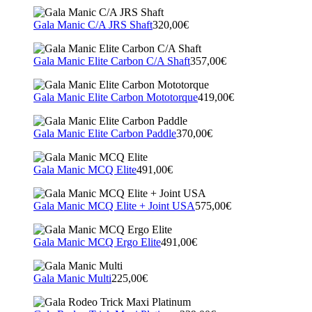
Gala Manic C/A JRS Shaft
320,00€
Gala Manic Elite Carbon C/A Shaft
357,00€
Gala Manic Elite Carbon Mototorque
419,00€
Gala Manic Elite Carbon Paddle
370,00€
Gala Manic MCQ Elite
491,00€
Gala Manic MCQ Elite + Joint USA
575,00€
Gala Manic MCQ Ergo Elite
491,00€
Gala Manic Multi
225,00€