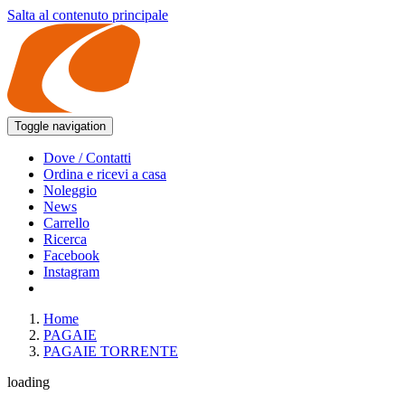
Salta al contenuto principale
Toggle navigation
Dove / Contatti
Ordina e ricevi a casa
Noleggio
News
Carrello
Ricerca
Facebook
Instagram
Home
PAGAIE
PAGAIE TORRENTE
loading