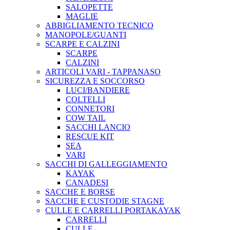
SALOPETTE
MAGLIE
ABBIGLIAMENTO TECNICO
MANOPOLE/GUANTI
SCARPE E CALZINI
SCARPE
CALZINI
ARTICOLI VARI - TAPPANASO
SICUREZZA E SOCCORSO
LUCI/BANDIERE
COLTELLI
CONNETORI
COW TAIL
SACCHI LANCIO
RESCUE KIT
SEA
VARI
SACCHI DI GALLEGGIAMENTO
KAYAK
CANADESI
SACCHE E BORSE
SACCHE E CUSTODIE STAGNE
CULLE E CARRELLI PORTAKAYAK
CARRELLI
CULLE