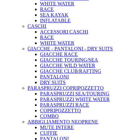
WHITE WATER
RACE
SEA KAYAK
INFLATABLE
CASCHI
ACCESSORI CASCHI
RACE
WHITE WATER
GIACCHE - PANTALONI - DRY SUITS
GIACCHE RACE
GIACCHE TOURING/SEA
GIACCHE WILD WATER
GIACCHE CLUB/RAFTING
PANTALONI
DRY SUITS
PARASPRUZZI COPRIPOZZETTO
PARASPRUZZI SEA/TOURING
PARASPRUZZI WHITE WATER
PARASPRUZZI RACE
COPRIPOZZETTO
COMBO
ABBIGLIAMENTO NEOPRENE
MUTE INTERE
CUFFIE
PANTALONI