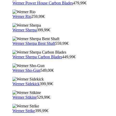
Werner Power House Carbon Blades
479,99€
Werner Rio
259,99€
Werner Sherpa
399,99€
Werner Sherpa Bent Shaft
559,99€
Werner Sherpa Carbon Blades
449,99€
Werner Sho-Gun
549,00€
Werner Sidekick
399,99€
Werner Stikine
529,99€
Werner Strike
399,99€