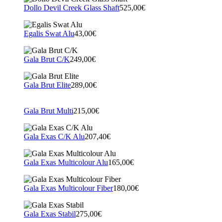
Dollo Devil Creek Glass Shaft
525,00€
Egalis Swat Alu
43,00€
Gala Brut C/K
249,00€
Gala Brut Elite
289,00€
Gala Brut Multi
215,00€
Gala Exas C/K Alu
207,40€
Gala Exas Multicolour Alu
165,00€
Gala Exas Multicolour Fiber
180,00€
Gala Exas Stabil
275,00€