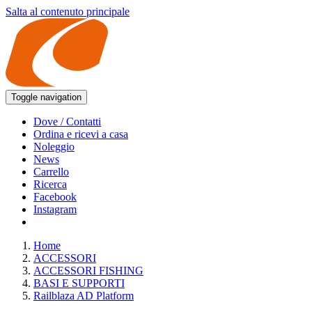
Salta al contenuto principale
Toggle navigation
Dove / Contatti
Ordina e ricevi a casa
Noleggio
News
Carrello
Ricerca
Facebook
Instagram
Home
ACCESSORI
ACCESSORI FISHING
BASI E SUPPORTI
Railblaza AD Platform