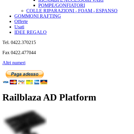
POMPE/GONFIATORI
COLLE RIPARAZIONI - FOAM - ESPANSO
GOMMONI RAFTING
Offerte
Usati
IDEE REGALO
Tel. 0422.370215
Fax 0422.477044
Altri numeri
Railblaza AD Platform