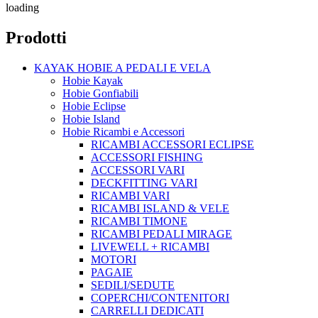
loading
Prodotti
KAYAK HOBIE A PEDALI E VELA
Hobie Kayak
Hobie Gonfiabili
Hobie Eclipse
Hobie Island
Hobie Ricambi e Accessori
RICAMBI ACCESSORI ECLIPSE
ACCESSORI FISHING
ACCESSORI VARI
DECKFITTING VARI
RICAMBI VARI
RICAMBI ISLAND & VELE
RICAMBI TIMONE
RICAMBI PEDALI MIRAGE
LIVEWELL + RICAMBI
MOTORI
PAGAIE
SEDILI/SEDUTE
COPERCHI/CONTENITORI
CARRELLI DEDICATI