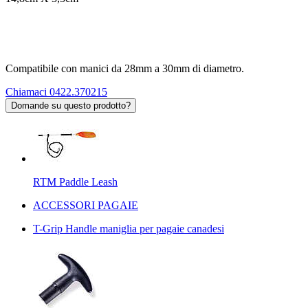
Compatibile con manici da 28mm a 30mm di diametro.
Chiamaci 0422.370215
Domande su questo prodotto?
RTM Paddle Leash
ACCESSORI PAGAIE
T-Grip Handle maniglia per pagaie canadesi