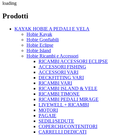
loading
Prodotti
KAYAK HOBIE A PEDALI E VELA
Hobie Kayak
Hobie Gonfiabili
Hobie Eclipse
Hobie Island
Hobie Ricambi e Accessori
RICAMBI ACCESSORI ECLIPSE
ACCESSORI FISHING
ACCESSORI VARI
DECKFITTING VARI
RICAMBI VARI
RICAMBI ISLAND & VELE
RICAMBI TIMONE
RICAMBI PEDALI MIRAGE
LIVEWELL + RICAMBI
MOTORI
PAGAIE
SEDILI/SEDUTE
COPERCHI/CONTENITORI
CARRELLI DEDICATI