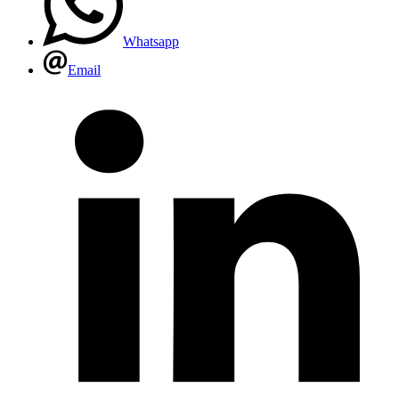
Whatsapp
Email