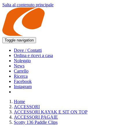
Salta al contenuto principale
Toggle navigation
Dove / Contatti
Ordina e ricevi a casa
Noleggio
News
Carrello
Ricerca
Facebook
Instagram
Home
ACCESSORI
ACCESSORI KAYAK E SIT ON TOP
ACCESSORI PAGAIE
Scotty 136 Paddle Clips