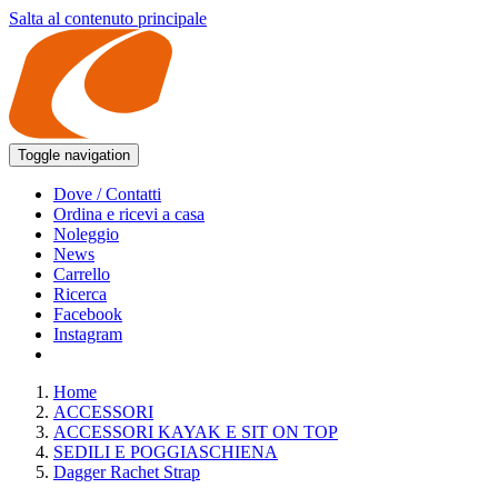
Salta al contenuto principale
Toggle navigation
Dove / Contatti
Ordina e ricevi a casa
Noleggio
News
Carrello
Ricerca
Facebook
Instagram
Home
ACCESSORI
ACCESSORI KAYAK E SIT ON TOP
SEDILI E POGGIASCHIENA
Dagger Rachet Strap