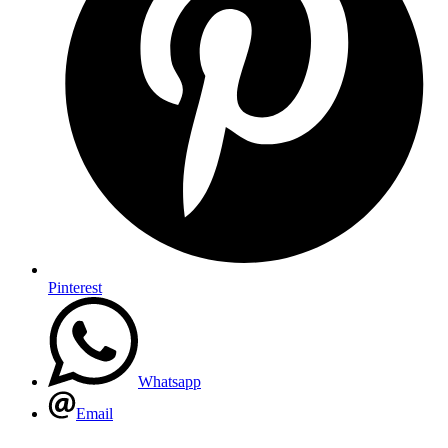
Pinterest
Whatsapp
Email