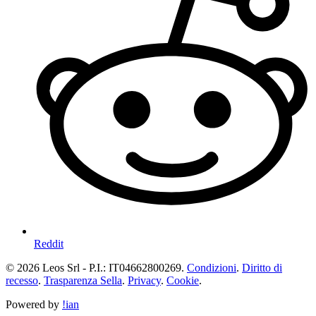
Reddit
© 2026 Leos Srl - P.I.: IT04662800269.
Condizioni
.
Diritto di
recesso
.
Trasparenza Sella
.
Privacy
.
Cookie
.
Powered by
!ian