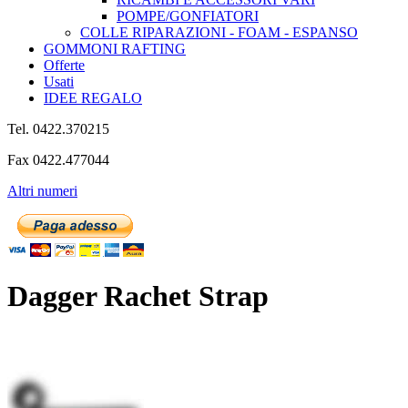
POMPE/GONFIATORI
COLLE RIPARAZIONI - FOAM - ESPANSO
GOMMONI RAFTING
Offerte
Usati
IDEE REGALO
Tel. 0422.370215
Fax 0422.477044
Altri numeri
Dagger Rachet Strap