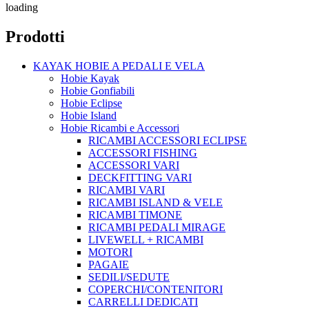
loading
Prodotti
KAYAK HOBIE A PEDALI E VELA
Hobie Kayak
Hobie Gonfiabili
Hobie Eclipse
Hobie Island
Hobie Ricambi e Accessori
RICAMBI ACCESSORI ECLIPSE
ACCESSORI FISHING
ACCESSORI VARI
DECKFITTING VARI
RICAMBI VARI
RICAMBI ISLAND & VELE
RICAMBI TIMONE
RICAMBI PEDALI MIRAGE
LIVEWELL + RICAMBI
MOTORI
PAGAIE
SEDILI/SEDUTE
COPERCHI/CONTENITORI
CARRELLI DEDICATI