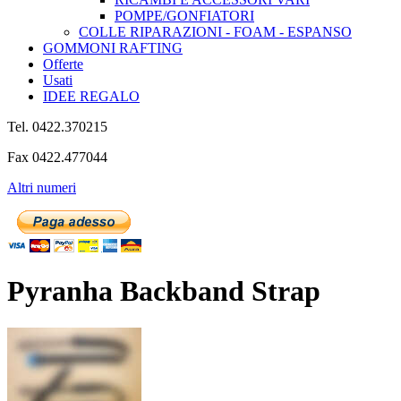
POMPE/GONFIATORI
COLLE RIPARAZIONI - FOAM - ESPANSO
GOMMONI RAFTING
Offerte
Usati
IDEE REGALO
Tel. 0422.370215
Fax 0422.477044
Altri numeri
Pyranha Backband Strap