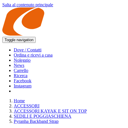
Salta al contenuto principale
Toggle navigation
Dove / Contatti
Ordina e ricevi a casa
Noleggio
News
Carrello
Ricerca
Facebook
Instagram
Home
ACCESSORI
ACCESSORI KAYAK E SIT ON TOP
SEDILI E POGGIASCHIENA
Pyranha Backband Strap