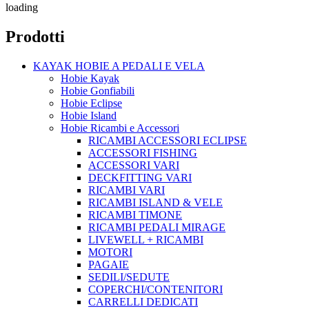
loading
Prodotti
KAYAK HOBIE A PEDALI E VELA
Hobie Kayak
Hobie Gonfiabili
Hobie Eclipse
Hobie Island
Hobie Ricambi e Accessori
RICAMBI ACCESSORI ECLIPSE
ACCESSORI FISHING
ACCESSORI VARI
DECKFITTING VARI
RICAMBI VARI
RICAMBI ISLAND & VELE
RICAMBI TIMONE
RICAMBI PEDALI MIRAGE
LIVEWELL + RICAMBI
MOTORI
PAGAIE
SEDILI/SEDUTE
COPERCHI/CONTENITORI
CARRELLI DEDICATI