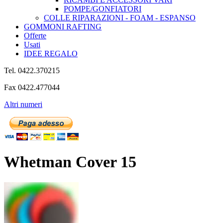
POMPE/GONFIATORI
COLLE RIPARAZIONI - FOAM - ESPANSO
GOMMONI RAFTING
Offerte
Usati
IDEE REGALO
Tel. 0422.370215
Fax 0422.477044
Altri numeri
Whetman Cover 15