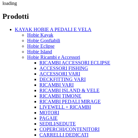
loading
Prodotti
KAYAK HOBIE A PEDALI E VELA
Hobie Kayak
Hobie Gonfiabili
Hobie Eclipse
Hobie Island
Hobie Ricambi e Accessori
RICAMBI ACCESSORI ECLIPSE
ACCESSORI FISHING
ACCESSORI VARI
DECKFITTING VARI
RICAMBI VARI
RICAMBI ISLAND & VELE
RICAMBI TIMONE
RICAMBI PEDALI MIRAGE
LIVEWELL + RICAMBI
MOTORI
PAGAIE
SEDILI/SEDUTE
COPERCHI/CONTENITORI
CARRELLI DEDICATI