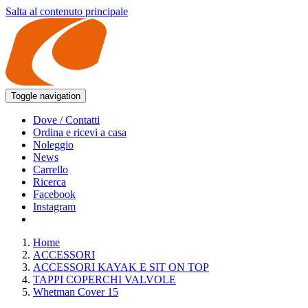
Salta al contenuto principale
Toggle navigation
Dove / Contatti
Ordina e ricevi a casa
Noleggio
News
Carrello
Ricerca
Facebook
Instagram
Home
ACCESSORI
ACCESSORI KAYAK E SIT ON TOP
TAPPI COPERCHI VALVOLE
Whetman Cover 15