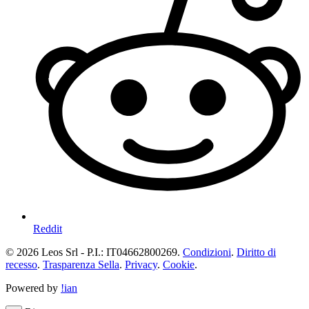
Reddit
© 2026 Leos Srl - P.I.: IT04662800269.
Condizioni
.
Diritto di
recesso
.
Trasparenza Sella
.
Privacy
.
Cookie
.
Powered by
!ian