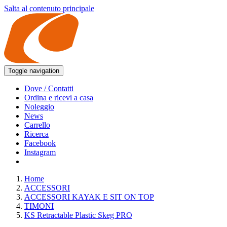
Salta al contenuto principale
Toggle navigation
Dove / Contatti
Ordina e ricevi a casa
Noleggio
News
Carrello
Ricerca
Facebook
Instagram
Home
ACCESSORI
ACCESSORI KAYAK E SIT ON TOP
TIMONI
KS Retractable Plastic Skeg PRO