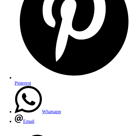
Pinterest
Whatsapp
Email