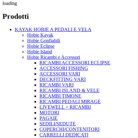
loading
Prodotti
KAYAK HOBIE A PEDALI E VELA
Hobie Kayak
Hobie Gonfiabili
Hobie Eclipse
Hobie Island
Hobie Ricambi e Accessori
RICAMBI ACCESSORI ECLIPSE
ACCESSORI FISHING
ACCESSORI VARI
DECKFITTING VARI
RICAMBI VARI
RICAMBI ISLAND & VELE
RICAMBI TIMONE
RICAMBI PEDALI MIRAGE
LIVEWELL + RICAMBI
MOTORI
PAGAIE
SEDILI/SEDUTE
COPERCHI/CONTENITORI
CARRELLI DEDICATI