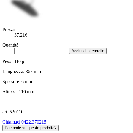
Prezzo
37,21€
Quantità
Aggiungi al carrello
Peso: 310 g
Lunghezza: 367 mm
Spessore: 6 mm
Altezza: 116 mm
art. 520110
Chiamaci 0422.370215
Domande su questo prodotto?