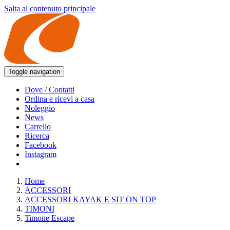
Salta al contenuto principale
Toggle navigation
Dove / Contatti
Ordina e ricevi a casa
Noleggio
News
Carrello
Ricerca
Facebook
Instagram
Home
ACCESSORI
ACCESSORI KAYAK E SIT ON TOP
TIMONI
Timone Escape