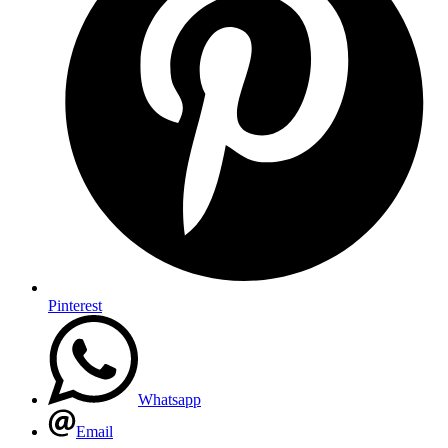
Pinterest
Whatsapp
Email