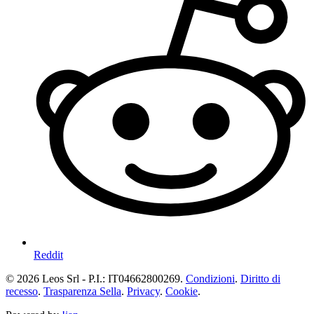
Reddit
© 2026 Leos Srl - P.I.: IT04662800269.
Condizioni
.
Diritto di
recesso
.
Trasparenza Sella
.
Privacy
.
Cookie
.