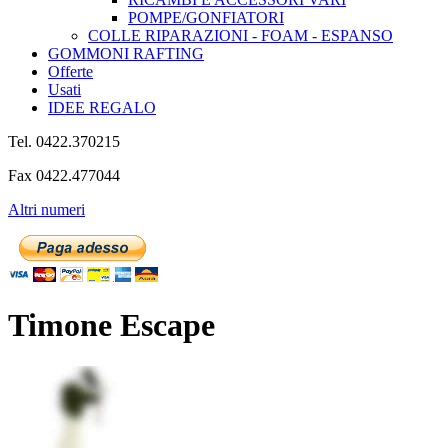
POMPE/GONFIATORI
COLLE RIPARAZIONI - FOAM - ESPANSO
GOMMONI RAFTING
Offerte
Usati
IDEE REGALO
Tel. 0422.370215
Fax 0422.477044
Altri numeri
Timone Escape