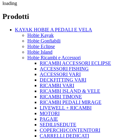
loading
Prodotti
KAYAK HOBIE A PEDALI E VELA
Hobie Kayak
Hobie Gonfiabili
Hobie Eclipse
Hobie Island
Hobie Ricambi e Accessori
RICAMBI ACCESSORI ECLIPSE
ACCESSORI FISHING
ACCESSORI VARI
DECKFITTING VARI
RICAMBI VARI
RICAMBI ISLAND & VELE
RICAMBI TIMONE
RICAMBI PEDALI MIRAGE
LIVEWELL + RICAMBI
MOTORI
PAGAIE
SEDILI/SEDUTE
COPERCHI/CONTENITORI
CARRELLI DEDICATI