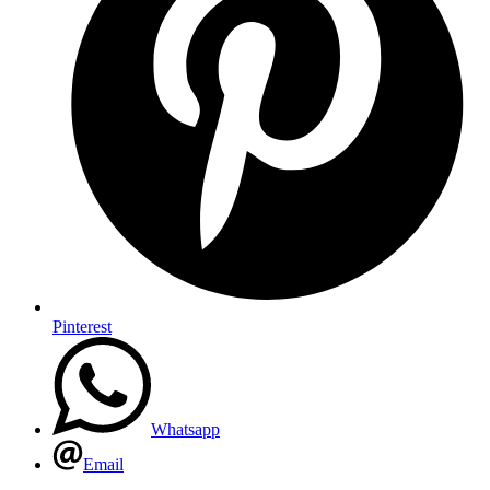
Pinterest
Whatsapp
Email