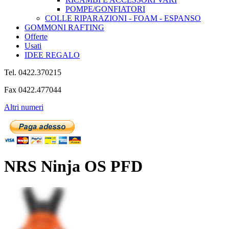
POMPE/GONFIATORI
COLLE RIPARAZIONI - FOAM - ESPANSO
GOMMONI RAFTING
Offerte
Usati
IDEE REGALO
Tel. 0422.370215
Fax 0422.477044
Altri numeri
NRS Ninja OS PFD