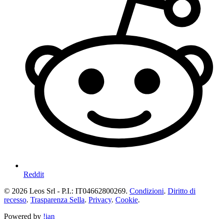
Reddit
© 2026 Leos Srl - P.I.: IT04662800269.
Condizioni
.
Diritto di
recesso
.
Trasparenza Sella
.
Privacy
.
Cookie
.
Powered by
!ian