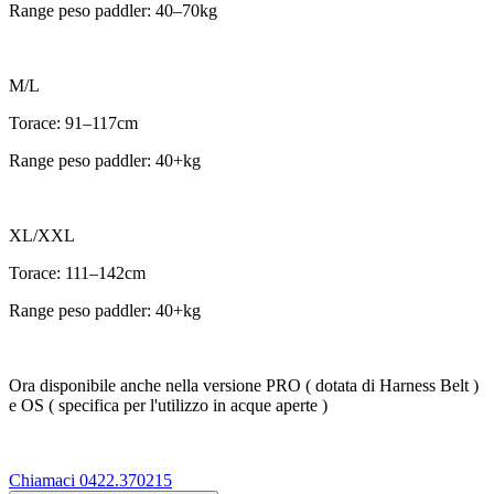
Range peso paddler: 40–70kg
M/L
Torace: 91–117cm
Range peso paddler: 40+kg
XL/XXL
Torace: 111–142cm
Range peso paddler: 40+kg
Ora disponibile anche nella versione PRO ( dotata di Harness Belt )
e OS ( specifica per l'utilizzo in acque aperte )
Chiamaci 0422.370215