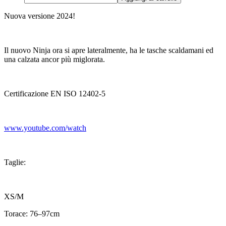
Nuova versione 2024!
Il nuovo Ninja ora si apre lateralmente, ha le tasche scaldamani ed
una calzata ancor più miglorata.
Certificazione EN ISO 12402-5
www.youtube.com/watch
Taglie:
XS/M
Torace: 76–97cm