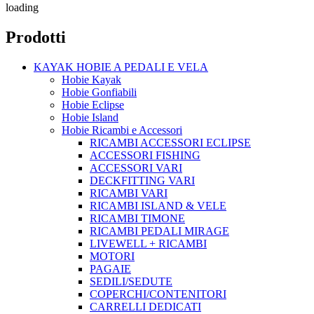
loading
Prodotti
KAYAK HOBIE A PEDALI E VELA
Hobie Kayak
Hobie Gonfiabili
Hobie Eclipse
Hobie Island
Hobie Ricambi e Accessori
RICAMBI ACCESSORI ECLIPSE
ACCESSORI FISHING
ACCESSORI VARI
DECKFITTING VARI
RICAMBI VARI
RICAMBI ISLAND & VELE
RICAMBI TIMONE
RICAMBI PEDALI MIRAGE
LIVEWELL + RICAMBI
MOTORI
PAGAIE
SEDILI/SEDUTE
COPERCHI/CONTENITORI
CARRELLI DEDICATI