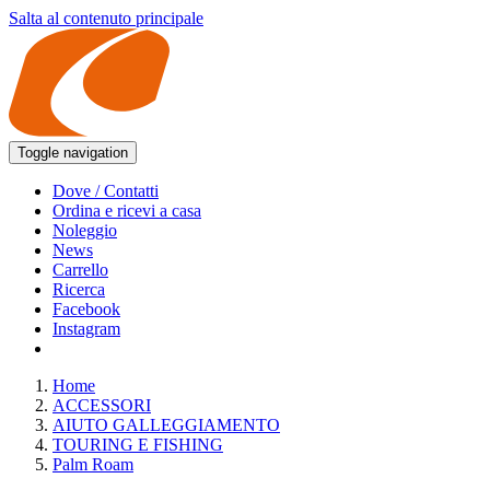
Salta al contenuto principale
Toggle navigation
Dove / Contatti
Ordina e ricevi a casa
Noleggio
News
Carrello
Ricerca
Facebook
Instagram
Home
ACCESSORI
AIUTO GALLEGGIAMENTO
TOURING E FISHING
Palm Roam