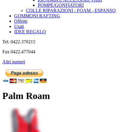
POMPE/GONFIATORI
COLLE RIPARAZIONI - FOAM - ESPANSO
GOMMONI RAFTING
Offerte
Usati
IDEE REGALO
Tel. 0422.370215
Fax 0422.477044
Altri numeri
Palm Roam