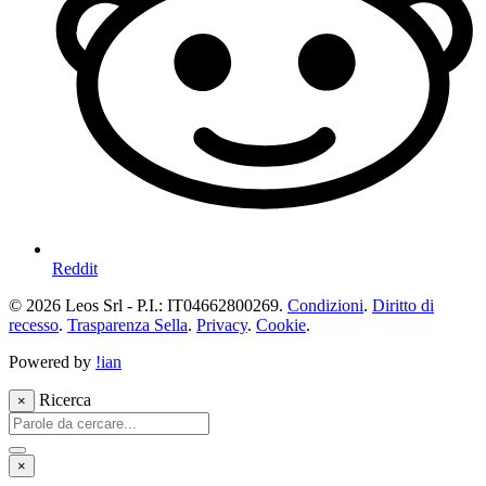
Reddit
© 2026 Leos Srl - P.I.: IT04662800269.
Condizioni
.
Diritto di
recesso
.
Trasparenza Sella
.
Privacy
.
Cookie
.
Powered by
!ian
Ricerca
×
×