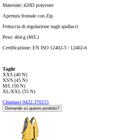
Materiale: 420D polyester
Apertura frontale con Zip
Fettuccia di regolazione sugli spallacci
Peso: 464 g (M/L)
Certificazione: EN ISO 12402-5 / 12402-6
Taglie
XXS (40 N)
XS/S (45 N)
M/L (50 N)
XL/XXL (55 N)
Chiamaci 0422.370215
Domande su questo prodotto?