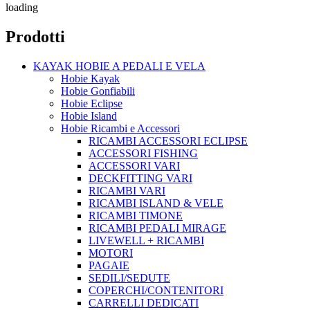
loading
Prodotti
KAYAK HOBIE A PEDALI E VELA
Hobie Kayak
Hobie Gonfiabili
Hobie Eclipse
Hobie Island
Hobie Ricambi e Accessori
RICAMBI ACCESSORI ECLIPSE
ACCESSORI FISHING
ACCESSORI VARI
DECKFITTING VARI
RICAMBI VARI
RICAMBI ISLAND & VELE
RICAMBI TIMONE
RICAMBI PEDALI MIRAGE
LIVEWELL + RICAMBI
MOTORI
PAGAIE
SEDILI/SEDUTE
COPERCHI/CONTENITORI
CARRELLI DEDICATI