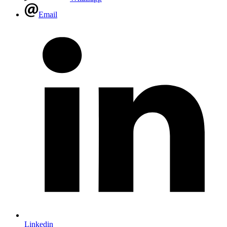
Email
Linkedin