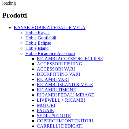
loading
Prodotti
KAYAK HOBIE A PEDALI E VELA
Hobie Kayak
Hobie Gonfiabili
Hobie Eclipse
Hobie Island
Hobie Ricambi e Accessori
RICAMBI ACCESSORI ECLIPSE
ACCESSORI FISHING
ACCESSORI VARI
DECKFITTING VARI
RICAMBI VARI
RICAMBI ISLAND & VELE
RICAMBI TIMONE
RICAMBI PEDALI MIRAGE
LIVEWELL + RICAMBI
MOTORI
PAGAIE
SEDILI/SEDUTE
COPERCHI/CONTENITORI
CARRELLI DEDICATI