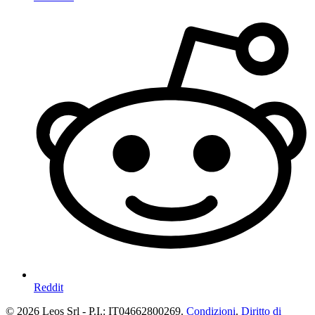
Reddit
© 2026 Leos Srl - P.I.: IT04662800269.
Condizioni
.
Diritto di