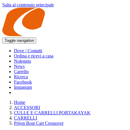
Salta al contenuto principale
Toggle navigation
Dove / Contatti
Ordina e ricevi a casa
Noleggio
News
Carrello
Ricerca
Facebook
Instagram
Home
ACCESSORI
CULLE E CARRELLI PORTAKAYAK
CARRELLI
Prijon Boat Cart Crossover