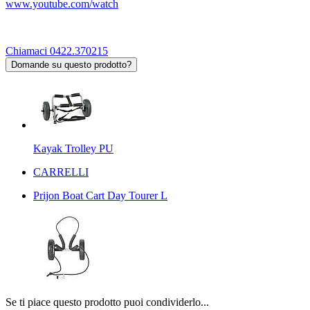
www.youtube.com/watch
Chiamaci 0422.370215
Domande su questo prodotto?
Kayak Trolley PU
CARRELLI
Prijon Boat Cart Day Tourer L
Se ti piace questo prodotto puoi condividerlo...