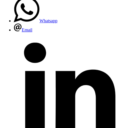
Whatsapp
Email