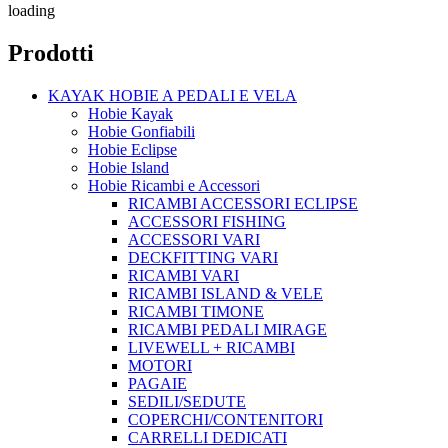
loading
Prodotti
KAYAK HOBIE A PEDALI E VELA
Hobie Kayak
Hobie Gonfiabili
Hobie Eclipse
Hobie Island
Hobie Ricambi e Accessori
RICAMBI ACCESSORI ECLIPSE
ACCESSORI FISHING
ACCESSORI VARI
DECKFITTING VARI
RICAMBI VARI
RICAMBI ISLAND & VELE
RICAMBI TIMONE
RICAMBI PEDALI MIRAGE
LIVEWELL + RICAMBI
MOTORI
PAGAIE
SEDILI/SEDUTE
COPERCHI/CONTENITORI
CARRELLI DEDICATI