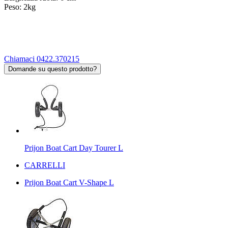
Peso: 2kg
Chiamaci 0422.370215
Domande su questo prodotto?
Prijon Boat Cart Day Tourer L
CARRELLI
Prijon Boat Cart V-Shape L