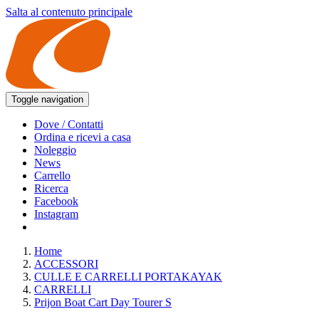
Salta al contenuto principale
Toggle navigation
Dove / Contatti
Ordina e ricevi a casa
Noleggio
News
Carrello
Ricerca
Facebook
Instagram
Home
ACCESSORI
CULLE E CARRELLI PORTAKAYAK
CARRELLI
Prijon Boat Cart Day Tourer S