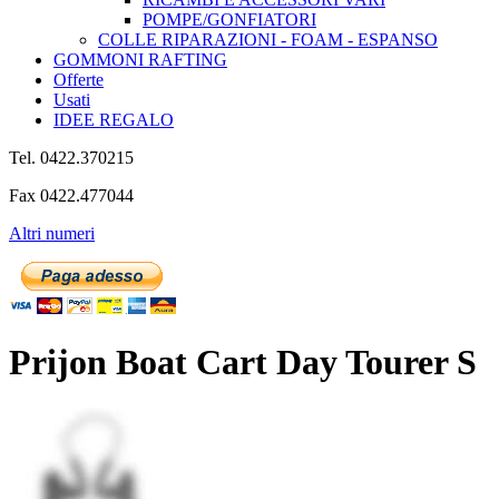
POMPE/GONFIATORI
COLLE RIPARAZIONI - FOAM - ESPANSO
GOMMONI RAFTING
Offerte
Usati
IDEE REGALO
Tel. 0422.370215
Fax 0422.477044
Altri numeri
Prijon Boat Cart Day Tourer S