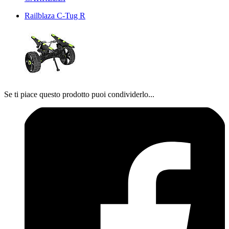
Railblaza C-Tug R
Se ti piace questo prodotto puoi condividerlo...