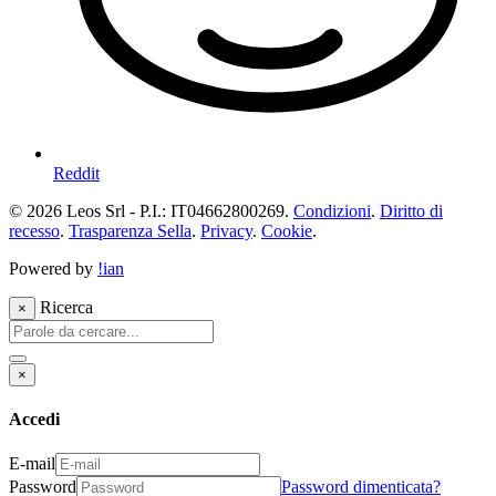
Reddit
© 2026 Leos Srl - P.I.: IT04662800269.
Condizioni
.
Diritto di
recesso
.
Trasparenza Sella
.
Privacy
.
Cookie
.
Powered by
!ian
Ricerca
×
×
Accedi
E-mail
Password
Password dimenticata?