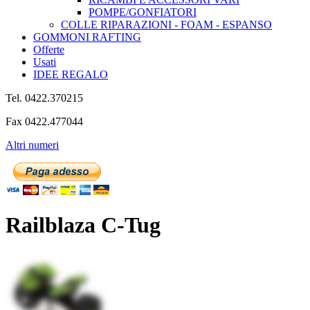
POMPE/GONFIATORI
COLLE RIPARAZIONI - FOAM - ESPANSO
GOMMONI RAFTING
Offerte
Usati
IDEE REGALO
Tel. 0422.370215
Fax 0422.477044
Altri numeri
Railblaza C-Tug