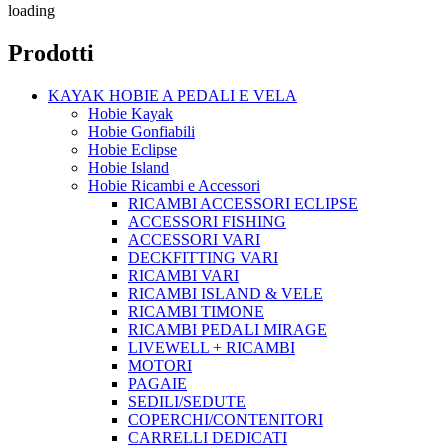
loading
Prodotti
KAYAK HOBIE A PEDALI E VELA
Hobie Kayak
Hobie Gonfiabili
Hobie Eclipse
Hobie Island
Hobie Ricambi e Accessori
RICAMBI ACCESSORI ECLIPSE
ACCESSORI FISHING
ACCESSORI VARI
DECKFITTING VARI
RICAMBI VARI
RICAMBI ISLAND & VELE
RICAMBI TIMONE
RICAMBI PEDALI MIRAGE
LIVEWELL + RICAMBI
MOTORI
PAGAIE
SEDILI/SEDUTE
COPERCHI/CONTENITORI
CARRELLI DEDICATI