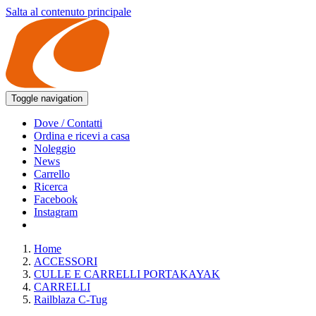
Salta al contenuto principale
Toggle navigation
Dove / Contatti
Ordina e ricevi a casa
Noleggio
News
Carrello
Ricerca
Facebook
Instagram
Home
ACCESSORI
CULLE E CARRELLI PORTAKAYAK
CARRELLI
Railblaza C-Tug