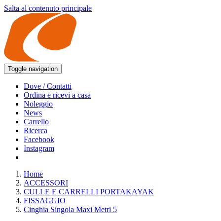
Salta al contenuto principale
Toggle navigation
Dove / Contatti
Ordina e ricevi a casa
Noleggio
News
Carrello
Ricerca
Facebook
Instagram
Home
ACCESSORI
CULLE E CARRELLI PORTAKAYAK
FISSAGGIO
Cinghia Singola Maxi Metri 5