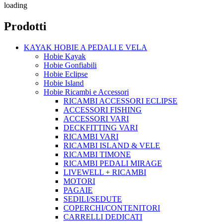
loading
Prodotti
KAYAK HOBIE A PEDALI E VELA
Hobie Kayak
Hobie Gonfiabili
Hobie Eclipse
Hobie Island
Hobie Ricambi e Accessori
RICAMBI ACCESSORI ECLIPSE
ACCESSORI FISHING
ACCESSORI VARI
DECKFITTING VARI
RICAMBI VARI
RICAMBI ISLAND & VELE
RICAMBI TIMONE
RICAMBI PEDALI MIRAGE
LIVEWELL + RICAMBI
MOTORI
PAGAIE
SEDILI/SEDUTE
COPERCHI/CONTENITORI
CARRELLI DEDICATI