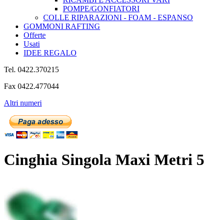
POMPE/GONFIATORI
COLLE RIPARAZIONI - FOAM - ESPANSO
GOMMONI RAFTING
Offerte
Usati
IDEE REGALO
Tel. 0422.370215
Fax 0422.477044
Altri numeri
Cinghia Singola Maxi Metri 5