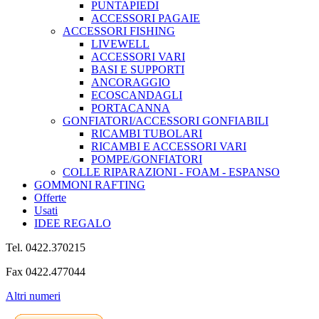
PUNTAPIEDI
ACCESSORI PAGAIE
ACCESSORI FISHING
LIVEWELL
ACCESSORI VARI
BASI E SUPPORTI
ANCORAGGIO
ECOSCANDAGLI
PORTACANNA
GONFIATORI/ACCESSORI GONFIABILI
RICAMBI TUBOLARI
RICAMBI E ACCESSORI VARI
POMPE/GONFIATORI
COLLE RIPARAZIONI - FOAM - ESPANSO
GOMMONI RAFTING
Offerte
Usati
IDEE REGALO
Tel. 0422.370215
Fax 0422.477044
Altri numeri