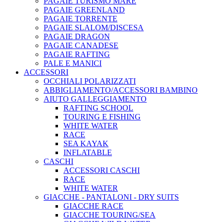
PAGAIE TURISMO MARE
PAGAIE GREENLAND
PAGAIE TORRENTE
PAGAIE SLALOM/DISCESA
PAGAIE DRAGON
PAGAIE CANADESE
PAGAIE RAFTING
PALE E MANICI
ACCESSORI
OCCHIALI POLARIZZATI
ABBIGLIAMENTO/ACCESSORI BAMBINO
AIUTO GALLEGGIAMENTO
RAFTING SCHOOL
TOURING E FISHING
WHITE WATER
RACE
SEA KAYAK
INFLATABLE
CASCHI
ACCESSORI CASCHI
RACE
WHITE WATER
GIACCHE - PANTALONI - DRY SUITS
GIACCHE RACE
GIACCHE TOURING/SEA