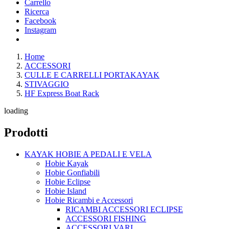
Carrello
Ricerca
Facebook
Instagram
Home
ACCESSORI
CULLE E CARRELLI PORTAKAYAK
STIVAGGIO
HF Express Boat Rack
loading
Prodotti
KAYAK HOBIE A PEDALI E VELA
Hobie Kayak
Hobie Gonfiabili
Hobie Eclipse
Hobie Island
Hobie Ricambi e Accessori
RICAMBI ACCESSORI ECLIPSE
ACCESSORI FISHING
ACCESSORI VARI