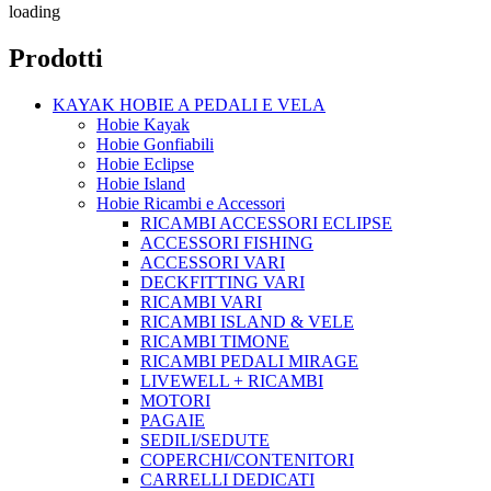
loading
Prodotti
KAYAK HOBIE A PEDALI E VELA
Hobie Kayak
Hobie Gonfiabili
Hobie Eclipse
Hobie Island
Hobie Ricambi e Accessori
RICAMBI ACCESSORI ECLIPSE
ACCESSORI FISHING
ACCESSORI VARI
DECKFITTING VARI
RICAMBI VARI
RICAMBI ISLAND & VELE
RICAMBI TIMONE
RICAMBI PEDALI MIRAGE
LIVEWELL + RICAMBI
MOTORI
PAGAIE
SEDILI/SEDUTE
COPERCHI/CONTENITORI
CARRELLI DEDICATI