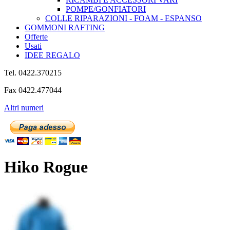
POMPE/GONFIATORI
COLLE RIPARAZIONI - FOAM - ESPANSO
GOMMONI RAFTING
Offerte
Usati
IDEE REGALO
Tel. 0422.370215
Fax 0422.477044
Altri numeri
Hiko Rogue