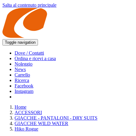
Salta al contenuto principale
Toggle navigation
Dove / Contatti
Ordina e ricevi a casa
Noleggio
News
Carrello
Ricerca
Facebook
Instagram
Home
ACCESSORI
GIACCHE - PANTALONI - DRY SUITS
GIACCHE WILD WATER
Hiko Rogue