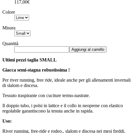
117,00€
Colore
Misura
Quantità
Aggiungi al carrello
Ultimi pezzi taglia SMALL
Giacca semi-stagna robustissima !
Per river running, free ride, ideale anche per gli allenamenti invernali
di slalom e discesa.
Tessuto traspirante con cuciture termo-nastrate.
Il doppio tubo, i polsi in lattice e il collo in neoprene con elastico
regolabile garantiscono la tenuta anche in rapida.
Uso:
River running, free-ride e rodeo., slalom e discesa nei mesi freddi.