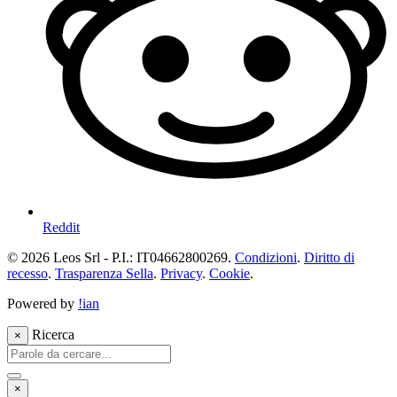
Reddit
© 2026 Leos Srl - P.I.: IT04662800269.
Condizioni
.
Diritto di
recesso
.
Trasparenza Sella
.
Privacy
.
Cookie
.
Powered by
!ian
Ricerca
×
×