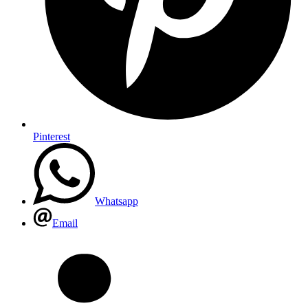
Pinterest
Whatsapp
Email