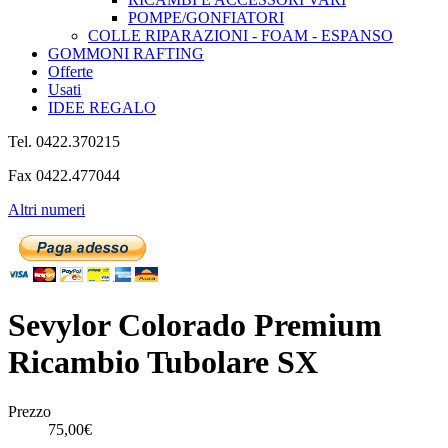
POMPE/GONFIATORI
COLLE RIPARAZIONI - FOAM - ESPANSO
GOMMONI RAFTING
Offerte
Usati
IDEE REGALO
Tel. 0422.370215
Fax 0422.477044
Altri numeri
Sevylor Colorado Premium
Ricambio Tubolare SX
Prezzo
75,00€