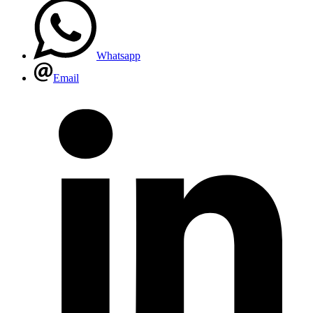
Whatsapp
Email