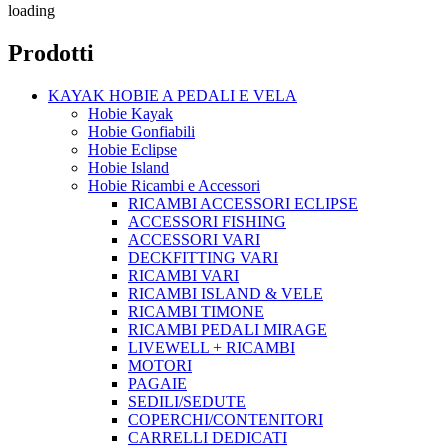
loading
Prodotti
KAYAK HOBIE A PEDALI E VELA
Hobie Kayak
Hobie Gonfiabili
Hobie Eclipse
Hobie Island
Hobie Ricambi e Accessori
RICAMBI ACCESSORI ECLIPSE
ACCESSORI FISHING
ACCESSORI VARI
DECKFITTING VARI
RICAMBI VARI
RICAMBI ISLAND & VELE
RICAMBI TIMONE
RICAMBI PEDALI MIRAGE
LIVEWELL + RICAMBI
MOTORI
PAGAIE
SEDILI/SEDUTE
COPERCHI/CONTENITORI
CARRELLI DEDICATI