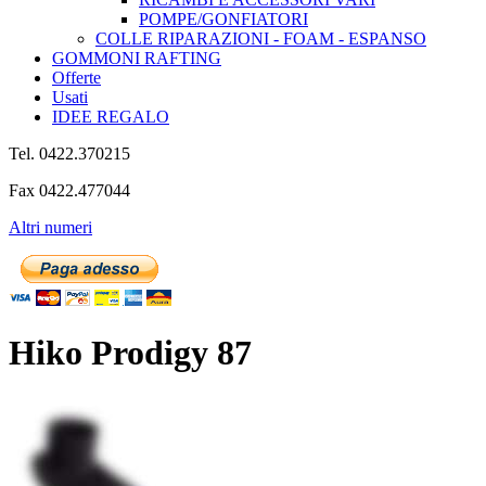
POMPE/GONFIATORI
COLLE RIPARAZIONI - FOAM - ESPANSO
GOMMONI RAFTING
Offerte
Usati
IDEE REGALO
Tel. 0422.370215
Fax 0422.477044
Altri numeri
Hiko Prodigy 87