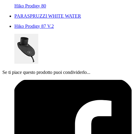
Hiko Prodigy 80
PARASPRUZZI WHITE WATER
Hiko Prodigy 87 V.2
Se ti piace questo prodotto puoi condividerlo...