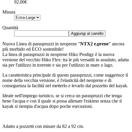
92,00€
Misura
Quantità
Aggiungi al carrello
Nuova Linea di paraspruzzi in neoprene "
NTX2 e.prene
" ancora
più morbido ed ECO sostenibile!
La linea di paraspruzzi in neoprene Hiko Prodigy è la nuova
versione del vecchio Hiko Flex: tra le più versatili in assuluto, adatta
sia per l'utilizzo in torrente e sia per l'utilizzo in mare o lago.
La caratteristica principale di questo paraspruzzi, come suggerisce il
nome della vecchia versione, è l'elasticità del neoprene e di
conseguenza la facilità nel metterlo e levarlo dal pozzetto del kayak.
Ideale nell'impiego turistico, se si cerca un paraspruzzi che tenga
bene l'acqua e con il quale si possa allenare l'eskimo senza che il
kayak si riempia d'acqua dopo poche esecuzioni.
Adatto a pozzetti con misure da 82 a 92 cm.