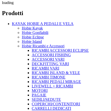
loading
Prodotti
KAYAK HOBIE A PEDALI E VELA
Hobie Kayak
Hobie Gonfiabili
Hobie Eclipse
Hobie Island
Hobie Ricambi e Accessori
RICAMBI ACCESSORI ECLIPSE
ACCESSORI FISHING
ACCESSORI VARI
DECKFITTING VARI
RICAMBI VARI
RICAMBI ISLAND & VELE
RICAMBI TIMONE
RICAMBI PEDALI MIRAGE
LIVEWELL + RICAMBI
MOTORI
PAGAIE
SEDILI/SEDUTE
COPERCHI/CONTENITORI
CARRELLI DEDICATI