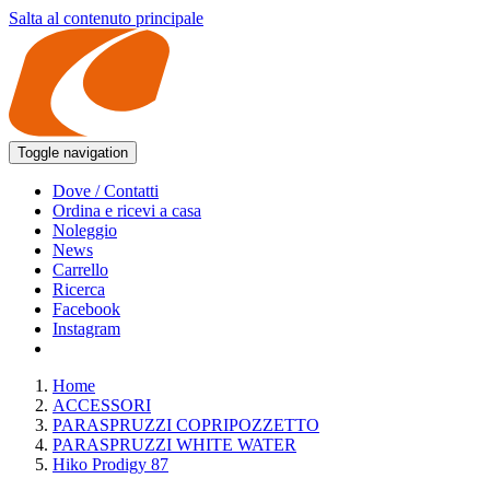
Salta al contenuto principale
Toggle navigation
Dove / Contatti
Ordina e ricevi a casa
Noleggio
News
Carrello
Ricerca
Facebook
Instagram
Home
ACCESSORI
PARASPRUZZI COPRIPOZZETTO
PARASPRUZZI WHITE WATER
Hiko Prodigy 87