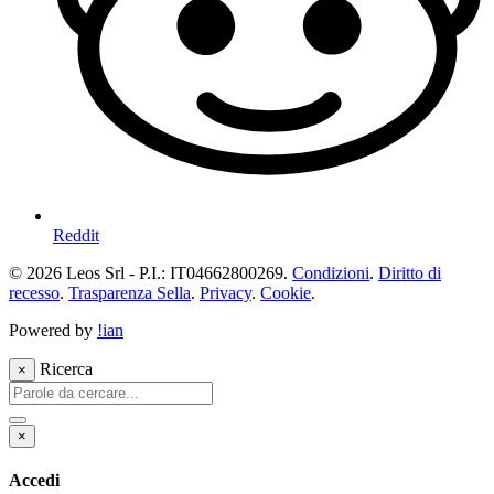
Reddit
© 2026 Leos Srl - P.I.: IT04662800269.
Condizioni
.
Diritto di
recesso
.
Trasparenza Sella
.
Privacy
.
Cookie
.
Powered by
!ian
Ricerca
×
×
Accedi