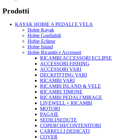
Prodotti
KAYAK HOBIE A PEDALI E VELA
Hobie Kayak
Hobie Gonfiabili
Hobie Eclipse
Hobie Island
Hobie Ricambi e Accessori
RICAMBI ACCESSORI ECLIPSE
ACCESSORI FISHING
ACCESSORI VARI
DECKFITTING VARI
RICAMBI VARI
RICAMBI ISLAND & VELE
RICAMBI TIMONE
RICAMBI PEDALI MIRAGE
LIVEWELL + RICAMBI
MOTORI
PAGAIE
SEDILI/SEDUTE
COPERCHI/CONTENITORI
CARRELLI DEDICATI
COVER