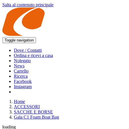
Salta al contenuto principale
Toggle navigation
Dove / Contatti
Ordina e ricevi a casa
Noleggio
News
Carrello
Ricerca
Facebook
Instagram
Home
ACCESSORI
SACCHE E BORSE
Gala C1 Foam Boat Bag
loading