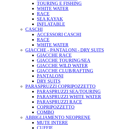
TOURING E FISHING
WHITE WATER
RACE
SEA KAYAK
INFLATABLE
CASCHI
ACCESSORI CASCHI
RACE
WHITE WATER
GIACCHE - PANTALONI - DRY SUITS
GIACCHE RACE
GIACCHE TOURING/SEA
GIACCHE WILD WATER
GIACCHE CLUB/RAFTING
PANTALONI
DRY SUITS
PARASPRUZZI COPRIPOZZETTO
PARASPRUZZI SEA/TOURING
PARASPRUZZI WHITE WATER
PARASPRUZZI RACE
COPRIPOZZETTO
COMBO
ABBIGLIAMENTO NEOPRENE
MUTE INTERE
CUFFIE