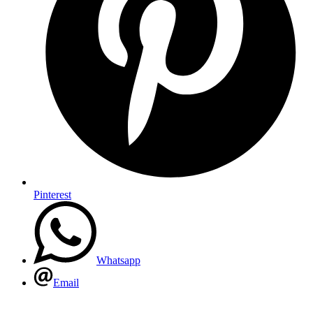
Pinterest
Whatsapp
Email