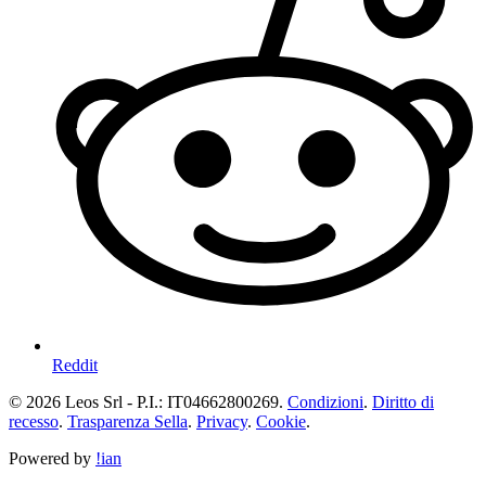
Reddit
© 2026 Leos Srl - P.I.: IT04662800269.
Condizioni
.
Diritto di
recesso
.
Trasparenza Sella
.
Privacy
.
Cookie
.
Powered by
!ian