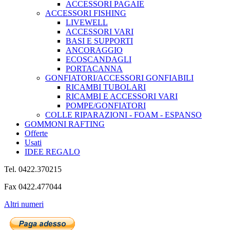
ACCESSORI PAGAIE
ACCESSORI FISHING
LIVEWELL
ACCESSORI VARI
BASI E SUPPORTI
ANCORAGGIO
ECOSCANDAGLI
PORTACANNA
GONFIATORI/ACCESSORI GONFIABILI
RICAMBI TUBOLARI
RICAMBI E ACCESSORI VARI
POMPE/GONFIATORI
COLLE RIPARAZIONI - FOAM - ESPANSO
GOMMONI RAFTING
Offerte
Usati
IDEE REGALO
Tel. 0422.370215
Fax 0422.477044
Altri numeri