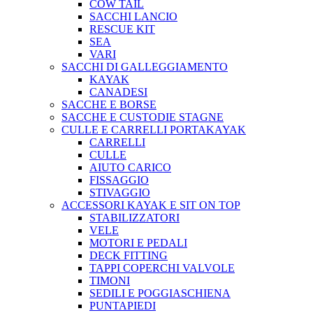
COW TAIL
SACCHI LANCIO
RESCUE KIT
SEA
VARI
SACCHI DI GALLEGGIAMENTO
KAYAK
CANADESI
SACCHE E BORSE
SACCHE E CUSTODIE STAGNE
CULLE E CARRELLI PORTAKAYAK
CARRELLI
CULLE
AIUTO CARICO
FISSAGGIO
STIVAGGIO
ACCESSORI KAYAK E SIT ON TOP
STABILIZZATORI
VELE
MOTORI E PEDALI
DECK FITTING
TAPPI COPERCHI VALVOLE
TIMONI
SEDILI E POGGIASCHIENA
PUNTAPIEDI