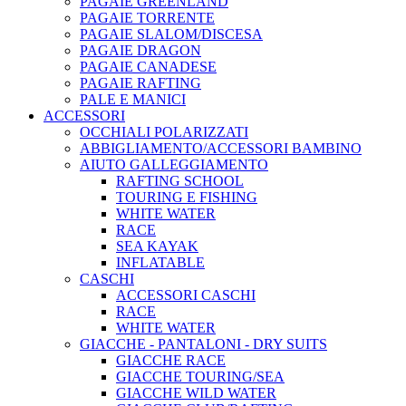
PAGAIE GREENLAND
PAGAIE TORRENTE
PAGAIE SLALOM/DISCESA
PAGAIE DRAGON
PAGAIE CANADESE
PAGAIE RAFTING
PALE E MANICI
ACCESSORI
OCCHIALI POLARIZZATI
ABBIGLIAMENTO/ACCESSORI BAMBINO
AIUTO GALLEGGIAMENTO
RAFTING SCHOOL
TOURING E FISHING
WHITE WATER
RACE
SEA KAYAK
INFLATABLE
CASCHI
ACCESSORI CASCHI
RACE
WHITE WATER
GIACCHE - PANTALONI - DRY SUITS
GIACCHE RACE
GIACCHE TOURING/SEA
GIACCHE WILD WATER