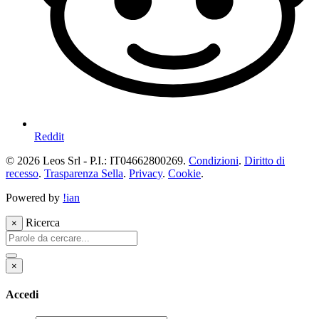
Reddit
© 2026 Leos Srl - P.I.: IT04662800269.
Condizioni
.
Diritto di
recesso
.
Trasparenza Sella
.
Privacy
.
Cookie
.
Powered by
!ian
Ricerca
×
×
Accedi