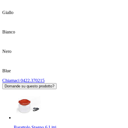
Giallo
Bianco
Nero
Blue
Chiamaci 0422.370215
Domande su questo prodotto?
Barattolo Stagno 6 Litri