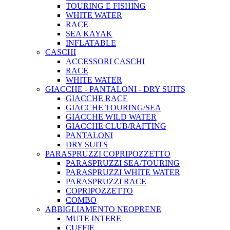
TOURING E FISHING
WHITE WATER
RACE
SEA KAYAK
INFLATABLE
CASCHI
ACCESSORI CASCHI
RACE
WHITE WATER
GIACCHE - PANTALONI - DRY SUITS
GIACCHE RACE
GIACCHE TOURING/SEA
GIACCHE WILD WATER
GIACCHE CLUB/RAFTING
PANTALONI
DRY SUITS
PARASPRUZZI COPRIPOZZETTO
PARASPRUZZI SEA/TOURING
PARASPRUZZI WHITE WATER
PARASPRUZZI RACE
COPRIPOZZETTO
COMBO
ABBIGLIAMENTO NEOPRENE
MUTE INTERE
CUFFIE