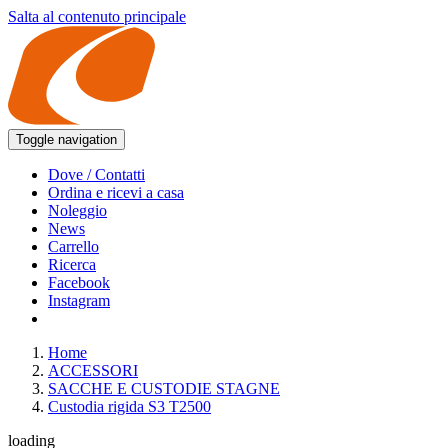
Salta al contenuto principale
Toggle navigation
Dove / Contatti
Ordina e ricevi a casa
Noleggio
News
Carrello
Ricerca
Facebook
Instagram
Home
ACCESSORI
SACCHE E CUSTODIE STAGNE
Custodia rigida S3 T2500
loading