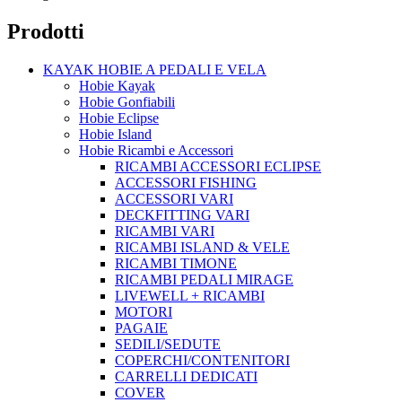
Prodotti
KAYAK HOBIE A PEDALI E VELA
Hobie Kayak
Hobie Gonfiabili
Hobie Eclipse
Hobie Island
Hobie Ricambi e Accessori
RICAMBI ACCESSORI ECLIPSE
ACCESSORI FISHING
ACCESSORI VARI
DECKFITTING VARI
RICAMBI VARI
RICAMBI ISLAND & VELE
RICAMBI TIMONE
RICAMBI PEDALI MIRAGE
LIVEWELL + RICAMBI
MOTORI
PAGAIE
SEDILI/SEDUTE
COPERCHI/CONTENITORI
CARRELLI DEDICATI
COVER