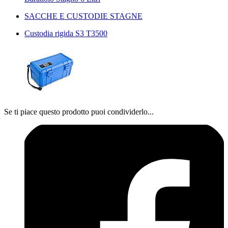
SACCHE E CUSTODIE STAGNE
Custodia rigida S3 T3500
Se ti piace questo prodotto puoi condividerlo...