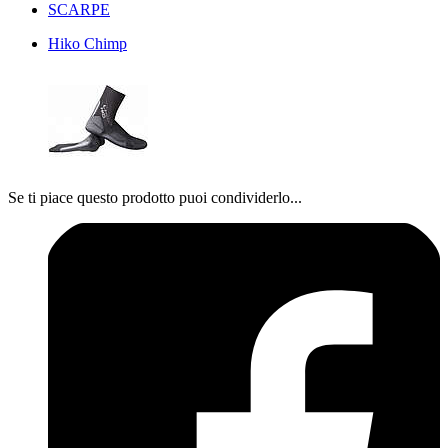
SCARPE
Hiko Chimp
Se ti piace questo prodotto puoi condividerlo...