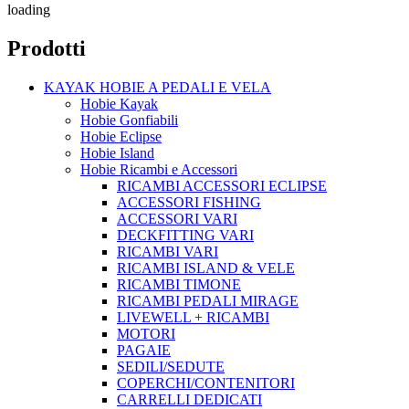
loading
Prodotti
KAYAK HOBIE A PEDALI E VELA
Hobie Kayak
Hobie Gonfiabili
Hobie Eclipse
Hobie Island
Hobie Ricambi e Accessori
RICAMBI ACCESSORI ECLIPSE
ACCESSORI FISHING
ACCESSORI VARI
DECKFITTING VARI
RICAMBI VARI
RICAMBI ISLAND & VELE
RICAMBI TIMONE
RICAMBI PEDALI MIRAGE
LIVEWELL + RICAMBI
MOTORI
PAGAIE
SEDILI/SEDUTE
COPERCHI/CONTENITORI
CARRELLI DEDICATI