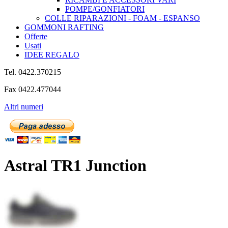
POMPE/GONFIATORI
COLLE RIPARAZIONI - FOAM - ESPANSO
GOMMONI RAFTING
Offerte
Usati
IDEE REGALO
Tel. 0422.370215
Fax 0422.477044
Altri numeri
Astral TR1 Junction