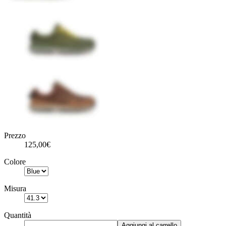
Prezzo
125,00€
Colore
Misura
Quantità
Aggiungi al carrello