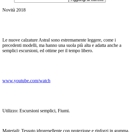
Novità 2018
Le nuove calzature Astral sono estremamente leggere, come i
precedenti modelli, ma hanno una suola più alta e adatta anche a
semplici escursioni, ed ottime per il tempo libero.
www.youtube.com/watch
Utilizzo: Escursioni semplici, Fiumi.
Materiali: Tessuto idrorepellente con protezione e rinforzi in gomma,