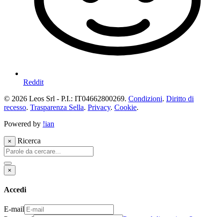
Reddit
© 2026 Leos Srl - P.I.: IT04662800269.
Condizioni
.
Diritto di
recesso
.
Trasparenza Sella
.
Privacy
.
Cookie
.
Powered by
!ian
Ricerca
×
×
Accedi
E-mail