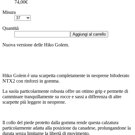
74,00€
Misura
Quantità
Aggiungi al carrello
Nuova versione delle Hiko Golem.
Hiko Golem è una scarpetta completamente in neoprene bifoderato
NTX2 con rinforzi in gomma.
La suola particolarmente robusta offre un ottimo grip e permette di
camminare tranquillamente su rocce e sassi a differenza di altre
scarpette più leggere in neoprene.
Il collo del piede protetto dalla gomma rende questa calzatura
particolarmente adatta alla posizione da canadese, prolungandone la
durata senza limitarne la libertà di movimento.