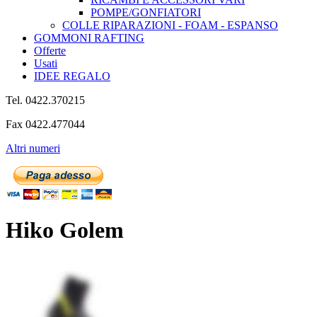
POMPE/GONFIATORI
COLLE RIPARAZIONI - FOAM - ESPANSO
GOMMONI RAFTING
Offerte
Usati
IDEE REGALO
Tel. 0422.370215
Fax 0422.477044
Altri numeri
Hiko Golem