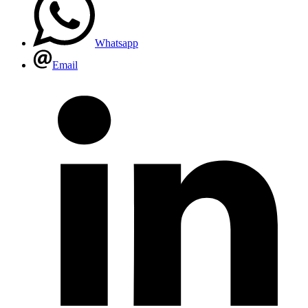
Whatsapp
Email