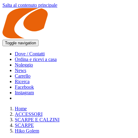
Salta al contenuto principale
Toggle navigation
Dove / Contatti
Ordina e ricevi a casa
Noleggio
News
Carrello
Ricerca
Facebook
Instagram
Home
ACCESSORI
SCARPE E CALZINI
SCARPE
Hiko Golem