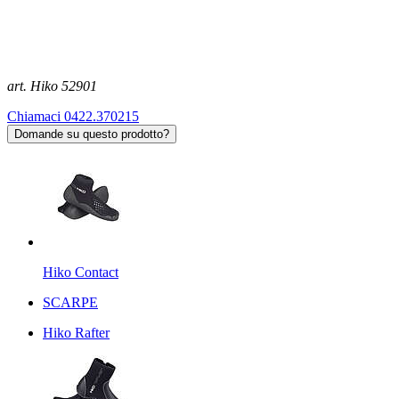
art. Hiko 52901
Chiamaci 0422.370215
Domande su questo prodotto?
Hiko Contact
SCARPE
Hiko Rafter