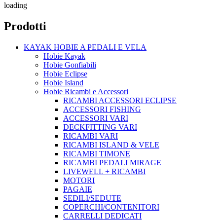
loading
Prodotti
KAYAK HOBIE A PEDALI E VELA
Hobie Kayak
Hobie Gonfiabili
Hobie Eclipse
Hobie Island
Hobie Ricambi e Accessori
RICAMBI ACCESSORI ECLIPSE
ACCESSORI FISHING
ACCESSORI VARI
DECKFITTING VARI
RICAMBI VARI
RICAMBI ISLAND & VELE
RICAMBI TIMONE
RICAMBI PEDALI MIRAGE
LIVEWELL + RICAMBI
MOTORI
PAGAIE
SEDILI/SEDUTE
COPERCHI/CONTENITORI
CARRELLI DEDICATI