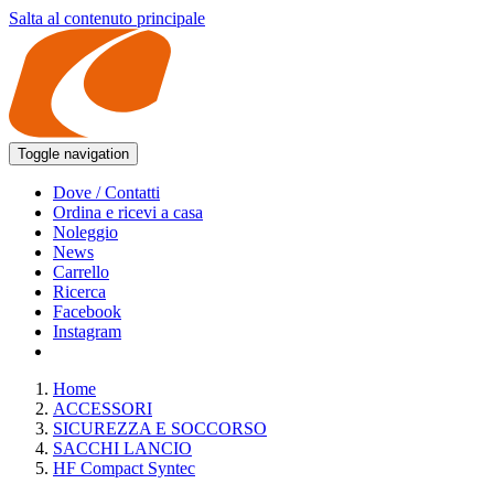
Salta al contenuto principale
Toggle navigation
Dove / Contatti
Ordina e ricevi a casa
Noleggio
News
Carrello
Ricerca
Facebook
Instagram
Home
ACCESSORI
SICUREZZA E SOCCORSO
SACCHI LANCIO
HF Compact Syntec