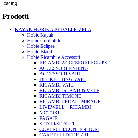
loading
Prodotti
KAYAK HOBIE A PEDALI E VELA
Hobie Kayak
Hobie Gonfiabili
Hobie Eclipse
Hobie Island
Hobie Ricambi e Accessori
RICAMBI ACCESSORI ECLIPSE
ACCESSORI FISHING
ACCESSORI VARI
DECKFITTING VARI
RICAMBI VARI
RICAMBI ISLAND & VELE
RICAMBI TIMONE
RICAMBI PEDALI MIRAGE
LIVEWELL + RICAMBI
MOTORI
PAGAIE
SEDILI/SEDUTE
COPERCHI/CONTENITORI
CARRELLI DEDICATI