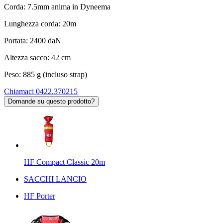
Corda: 7.5mm anima in Dyneema
Lunghezza corda: 20m
Portata: 2400 daN
Altezza sacco: 42 cm
Peso: 885 g (incluso strap)
Chiamaci 0422.370215
Domande su questo prodotto?
HF Compact Classic 20m
SACCHI LANCIO
HF Porter