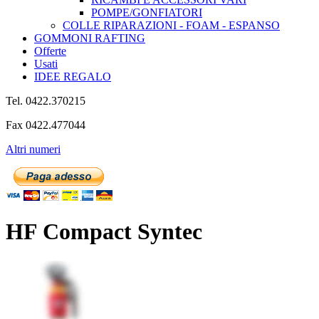
POMPE/GONFIATORI
COLLE RIPARAZIONI - FOAM - ESPANSO
GOMMONI RAFTING
Offerte
Usati
IDEE REGALO
Tel. 0422.370215
Fax 0422.477044
Altri numeri
HF Compact Syntec