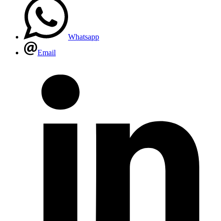
Whatsapp
Email