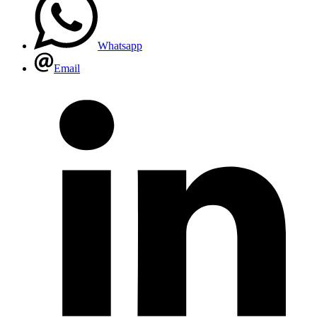
Whatsapp
Email