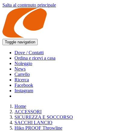
Salta al contenuto principale
Toggle navigation
Dove / Contatti
Ordina e ricevi a casa
Noleggio
News
Carrello
Ricerca
Facebook
Instagram
Home
ACCESSORI
SICUREZZA E SOCCORSO
SACCHI LANCIO
Hiko PROOF Throwline