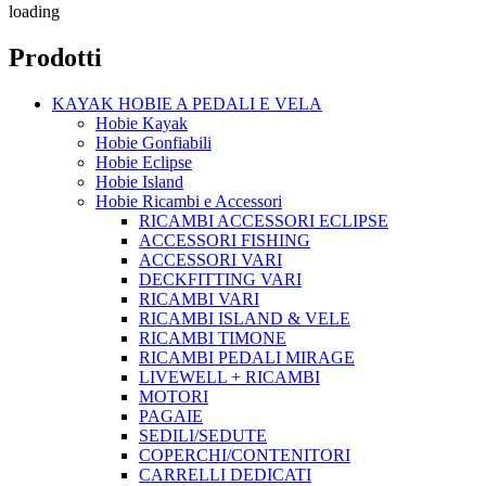
loading
Prodotti
KAYAK HOBIE A PEDALI E VELA
Hobie Kayak
Hobie Gonfiabili
Hobie Eclipse
Hobie Island
Hobie Ricambi e Accessori
RICAMBI ACCESSORI ECLIPSE
ACCESSORI FISHING
ACCESSORI VARI
DECKFITTING VARI
RICAMBI VARI
RICAMBI ISLAND & VELE
RICAMBI TIMONE
RICAMBI PEDALI MIRAGE
LIVEWELL + RICAMBI
MOTORI
PAGAIE
SEDILI/SEDUTE
COPERCHI/CONTENITORI
CARRELLI DEDICATI