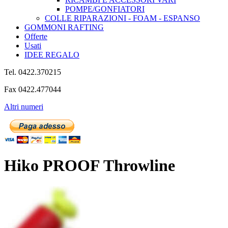
POMPE/GONFIATORI
COLLE RIPARAZIONI - FOAM - ESPANSO
GOMMONI RAFTING
Offerte
Usati
IDEE REGALO
Tel. 0422.370215
Fax 0422.477044
Altri numeri
Hiko PROOF Throwline