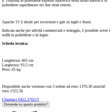
E' costruita in polietilene espanso sandwich nello strato interno e in
polietilene superlineare nei due strati esterni.
Apache 15' è ideale per escursioni e gite su laghi e fiumi.
Indicata anche per attività commerciali e noleggio, è possibile avere i
sedili in polietilene o in legno
Scheda tecnica:
Lunghezza: 465 cm
Larghezza: 93,5 cm
Peso: 45 kg
Disponibile anche versione con 3 sedute ad euro 1370,30 anzichè
euro 1522,56
Chiamaci 0422.370215
Domande su questo prodotto?