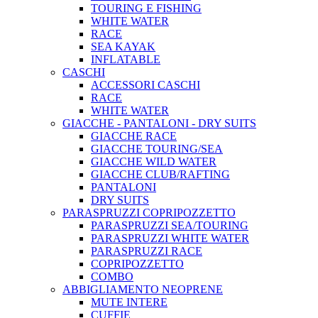
TOURING E FISHING
WHITE WATER
RACE
SEA KAYAK
INFLATABLE
CASCHI
ACCESSORI CASCHI
RACE
WHITE WATER
GIACCHE - PANTALONI - DRY SUITS
GIACCHE RACE
GIACCHE TOURING/SEA
GIACCHE WILD WATER
GIACCHE CLUB/RAFTING
PANTALONI
DRY SUITS
PARASPRUZZI COPRIPOZZETTO
PARASPRUZZI SEA/TOURING
PARASPRUZZI WHITE WATER
PARASPRUZZI RACE
COPRIPOZZETTO
COMBO
ABBIGLIAMENTO NEOPRENE
MUTE INTERE
CUFFIE