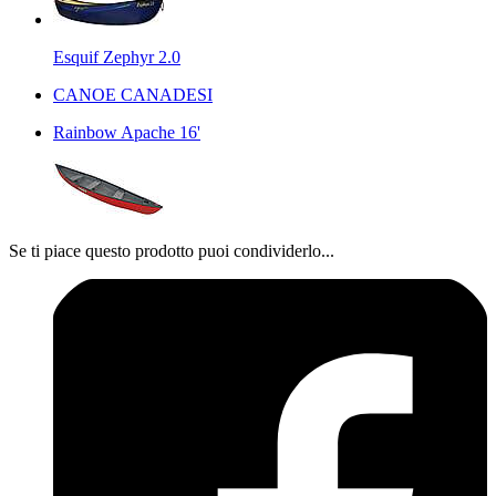
Esquif Zephyr 2.0
CANOE CANADESI
Rainbow Apache 16'
Se ti piace questo prodotto puoi condividerlo...