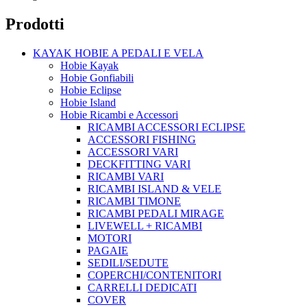
Prodotti
KAYAK HOBIE A PEDALI E VELA
Hobie Kayak
Hobie Gonfiabili
Hobie Eclipse
Hobie Island
Hobie Ricambi e Accessori
RICAMBI ACCESSORI ECLIPSE
ACCESSORI FISHING
ACCESSORI VARI
DECKFITTING VARI
RICAMBI VARI
RICAMBI ISLAND & VELE
RICAMBI TIMONE
RICAMBI PEDALI MIRAGE
LIVEWELL + RICAMBI
MOTORI
PAGAIE
SEDILI/SEDUTE
COPERCHI/CONTENITORI
CARRELLI DEDICATI
COVER