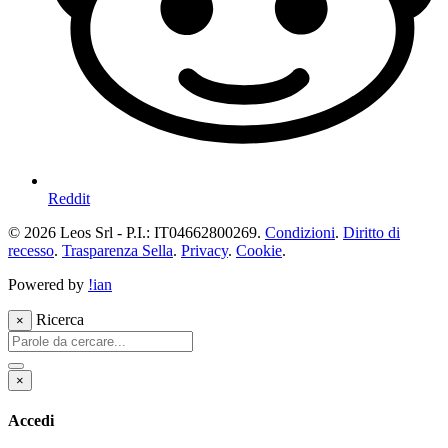
Reddit
© 2026 Leos Srl - P.I.: IT04662800269.
Condizioni
.
Diritto di
recesso
.
Trasparenza Sella
.
Privacy
.
Cookie
.
Powered by
!ian
Ricerca
×
×
Accedi