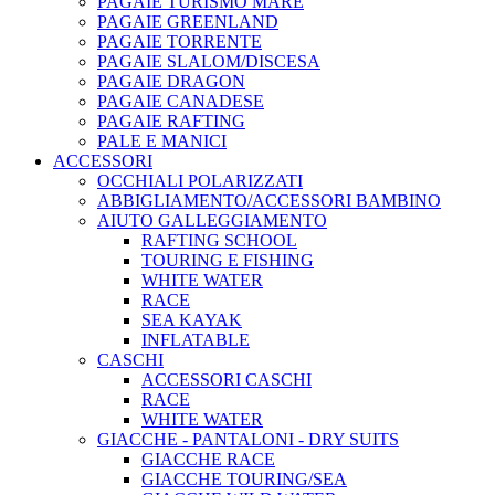
PAGAIE TURISMO MARE
PAGAIE GREENLAND
PAGAIE TORRENTE
PAGAIE SLALOM/DISCESA
PAGAIE DRAGON
PAGAIE CANADESE
PAGAIE RAFTING
PALE E MANICI
ACCESSORI
OCCHIALI POLARIZZATI
ABBIGLIAMENTO/ACCESSORI BAMBINO
AIUTO GALLEGGIAMENTO
RAFTING SCHOOL
TOURING E FISHING
WHITE WATER
RACE
SEA KAYAK
INFLATABLE
CASCHI
ACCESSORI CASCHI
RACE
WHITE WATER
GIACCHE - PANTALONI - DRY SUITS
GIACCHE RACE
GIACCHE TOURING/SEA