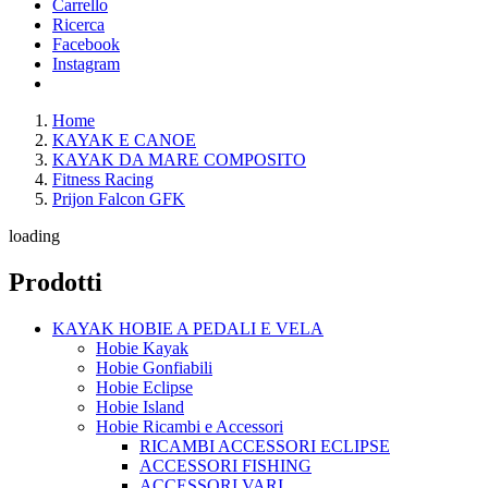
Carrello
Ricerca
Facebook
Instagram
Home
KAYAK E CANOE
KAYAK DA MARE COMPOSITO
Fitness Racing
Prijon Falcon GFK
loading
Prodotti
KAYAK HOBIE A PEDALI E VELA
Hobie Kayak
Hobie Gonfiabili
Hobie Eclipse
Hobie Island
Hobie Ricambi e Accessori
RICAMBI ACCESSORI ECLIPSE
ACCESSORI FISHING
ACCESSORI VARI