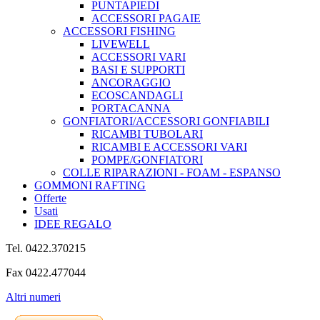
PUNTAPIEDI
ACCESSORI PAGAIE
ACCESSORI FISHING
LIVEWELL
ACCESSORI VARI
BASI E SUPPORTI
ANCORAGGIO
ECOSCANDAGLI
PORTACANNA
GONFIATORI/ACCESSORI GONFIABILI
RICAMBI TUBOLARI
RICAMBI E ACCESSORI VARI
POMPE/GONFIATORI
COLLE RIPARAZIONI - FOAM - ESPANSO
GOMMONI RAFTING
Offerte
Usati
IDEE REGALO
Tel. 0422.370215
Fax 0422.477044
Altri numeri