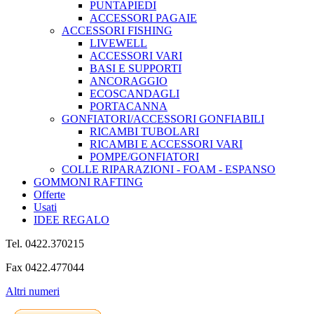
PUNTAPIEDI
ACCESSORI PAGAIE
ACCESSORI FISHING
LIVEWELL
ACCESSORI VARI
BASI E SUPPORTI
ANCORAGGIO
ECOSCANDAGLI
PORTACANNA
GONFIATORI/ACCESSORI GONFIABILI
RICAMBI TUBOLARI
RICAMBI E ACCESSORI VARI
POMPE/GONFIATORI
COLLE RIPARAZIONI - FOAM - ESPANSO
GOMMONI RAFTING
Offerte
Usati
IDEE REGALO
Tel. 0422.370215
Fax 0422.477044
Altri numeri