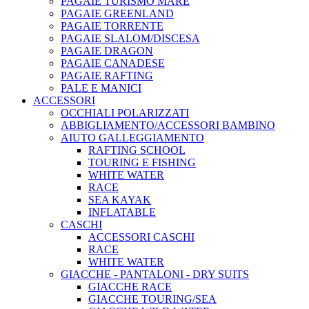
PAGAIE TURISMO MARE
PAGAIE GREENLAND
PAGAIE TORRENTE
PAGAIE SLALOM/DISCESA
PAGAIE DRAGON
PAGAIE CANADESE
PAGAIE RAFTING
PALE E MANICI
ACCESSORI
OCCHIALI POLARIZZATI
ABBIGLIAMENTO/ACCESSORI BAMBINO
AIUTO GALLEGGIAMENTO
RAFTING SCHOOL
TOURING E FISHING
WHITE WATER
RACE
SEA KAYAK
INFLATABLE
CASCHI
ACCESSORI CASCHI
RACE
WHITE WATER
GIACCHE - PANTALONI - DRY SUITS
GIACCHE RACE
GIACCHE TOURING/SEA