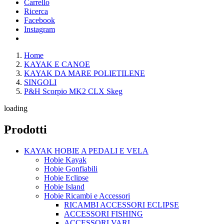
Carrello
Ricerca
Facebook
Instagram
Home
KAYAK E CANOE
KAYAK DA MARE POLIETILENE
SINGOLI
P&H Scorpio MK2 CLX Skeg
loading
Prodotti
KAYAK HOBIE A PEDALI E VELA
Hobie Kayak
Hobie Gonfiabili
Hobie Eclipse
Hobie Island
Hobie Ricambi e Accessori
RICAMBI ACCESSORI ECLIPSE
ACCESSORI FISHING
ACCESSORI VARI