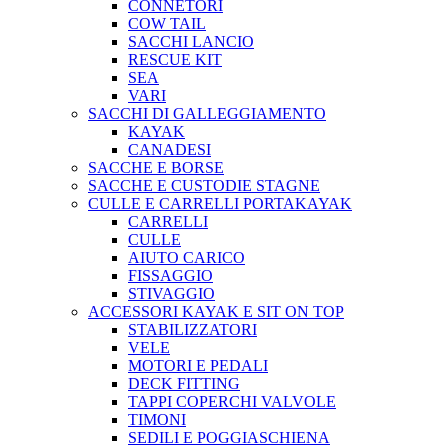
CONNETORI
COW TAIL
SACCHI LANCIO
RESCUE KIT
SEA
VARI
SACCHI DI GALLEGGIAMENTO
KAYAK
CANADESI
SACCHE E BORSE
SACCHE E CUSTODIE STAGNE
CULLE E CARRELLI PORTAKAYAK
CARRELLI
CULLE
AIUTO CARICO
FISSAGGIO
STIVAGGIO
ACCESSORI KAYAK E SIT ON TOP
STABILIZZATORI
VELE
MOTORI E PEDALI
DECK FITTING
TAPPI COPERCHI VALVOLE
TIMONI
SEDILI E POGGIASCHIENA