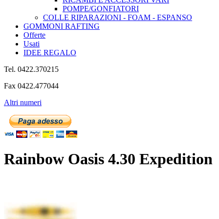
POMPE/GONFIATORI
COLLE RIPARAZIONI - FOAM - ESPANSO
GOMMONI RAFTING
Offerte
Usati
IDEE REGALO
Tel. 0422.370215
Fax 0422.477044
Altri numeri
Rainbow Oasis 4.30 Expedition