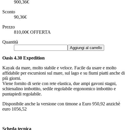
900,36€
Sconto
90,36€
Prezzo
810,00€
OFFERTA
Quantità
Aggiungi al carrello
Oasis 4.30 Expedition
Kayak da mare, molto stabile e veloce. Facile da usare e molto
affidabile per escursioni sul mare, sul lago e su fiumi piatti anche di
più giorni.
Viene fornito di serie con rete elastica, due ampi gavoni stagni,
schienalino imbottito, sedile regolabile ergonomico imbottito e
puntapiedi regolabile.
Disponibile anche la versione con timone a Euro 950,92 anzichè
euro 1056,52
Scheda tecnica