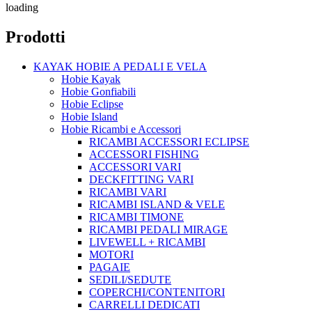
loading
Prodotti
KAYAK HOBIE A PEDALI E VELA
Hobie Kayak
Hobie Gonfiabili
Hobie Eclipse
Hobie Island
Hobie Ricambi e Accessori
RICAMBI ACCESSORI ECLIPSE
ACCESSORI FISHING
ACCESSORI VARI
DECKFITTING VARI
RICAMBI VARI
RICAMBI ISLAND & VELE
RICAMBI TIMONE
RICAMBI PEDALI MIRAGE
LIVEWELL + RICAMBI
MOTORI
PAGAIE
SEDILI/SEDUTE
COPERCHI/CONTENITORI
CARRELLI DEDICATI