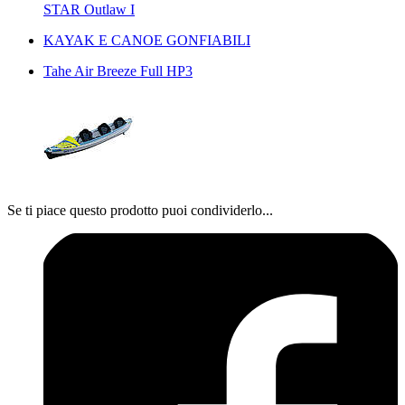
STAR Outlaw I
KAYAK E CANOE GONFIABILI
Tahe Air Breeze Full HP3
Se ti piace questo prodotto puoi condividerlo...