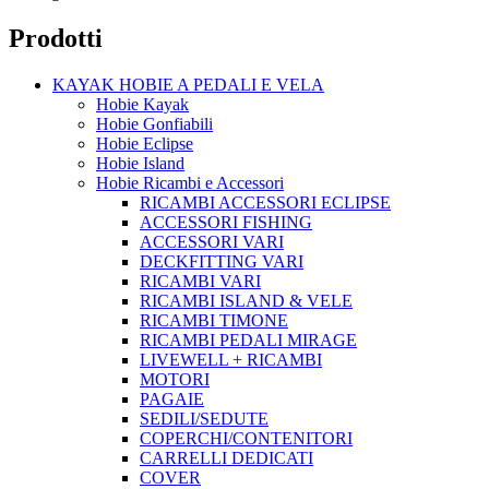
Prodotti
KAYAK HOBIE A PEDALI E VELA
Hobie Kayak
Hobie Gonfiabili
Hobie Eclipse
Hobie Island
Hobie Ricambi e Accessori
RICAMBI ACCESSORI ECLIPSE
ACCESSORI FISHING
ACCESSORI VARI
DECKFITTING VARI
RICAMBI VARI
RICAMBI ISLAND & VELE
RICAMBI TIMONE
RICAMBI PEDALI MIRAGE
LIVEWELL + RICAMBI
MOTORI
PAGAIE
SEDILI/SEDUTE
COPERCHI/CONTENITORI
CARRELLI DEDICATI
COVER