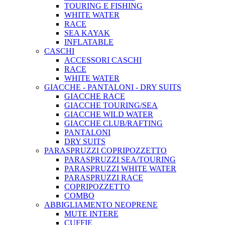
TOURING E FISHING
WHITE WATER
RACE
SEA KAYAK
INFLATABLE
CASCHI
ACCESSORI CASCHI
RACE
WHITE WATER
GIACCHE - PANTALONI - DRY SUITS
GIACCHE RACE
GIACCHE TOURING/SEA
GIACCHE WILD WATER
GIACCHE CLUB/RAFTING
PANTALONI
DRY SUITS
PARASPRUZZI COPRIPOZZETTO
PARASPRUZZI SEA/TOURING
PARASPRUZZI WHITE WATER
PARASPRUZZI RACE
COPRIPOZZETTO
COMBO
ABBIGLIAMENTO NEOPRENE
MUTE INTERE
CUFFIE