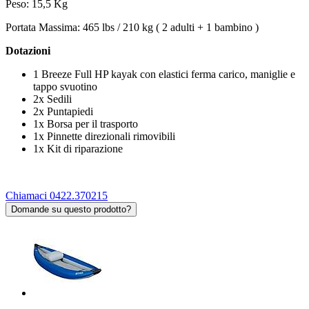
Peso: 15,5 Kg
Portata Massima: 465 lbs / 210 kg ( 2 adulti + 1 bambino )
Dotazioni
1 Breeze Full HP kayak con elastici ferma carico, maniglie e
tappo svuotino
2x Sedili
2x Puntapiedi
1x Borsa per il trasporto
1x Pinnette direzionali rimovibili
1x Kit di riparazione
Chiamaci 0422.370215
Domande su questo prodotto?