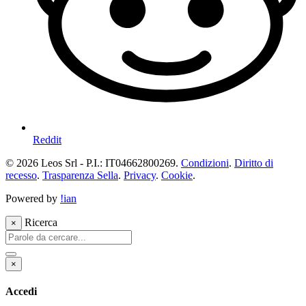
Reddit
© 2026 Leos Srl - P.I.: IT04662800269.
Condizioni
.
Diritto di
recesso
.
Trasparenza Sella
.
Privacy
.
Cookie
.
Powered by
!ian
Ricerca
×
×
Accedi