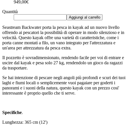
949,00€
Quantità
Aggiungi al carrello
Seastream Backwater porta la pesca in kayak ad un nuovo livello
offrendo ai pescatori la possibilità di operare in modo silenzioso e in
velocità. Questo kayak offre una varietà di caratteristiche, come i
porta canne montati a filo, un vano integrato per l'attrezzatura e
un'area per attrezzatura da pesca extra.
Il pozzetto è sovradimensionato, rendendo facile per voi di entrare e
uscire dal kayak e pesa solo 27 kg, rendendolo un gioco da ragazzi
da trasportare.
Se hai intenzione di pescare negli angoli più profondi e scuri dei tuoi
laghi e fiumi locali o semplicemente vuoi pagaiare per goderti i
panorami e i suoni della natura, questo kayak con un prezzo cosi'
interessante è proprio quello che ti serve.
Specifiche
.
Lunghezza: 365 cm (12')