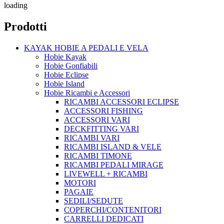
loading
Prodotti
KAYAK HOBIE A PEDALI E VELA
Hobie Kayak
Hobie Gonfiabili
Hobie Eclipse
Hobie Island
Hobie Ricambi e Accessori
RICAMBI ACCESSORI ECLIPSE
ACCESSORI FISHING
ACCESSORI VARI
DECKFITTING VARI
RICAMBI VARI
RICAMBI ISLAND & VELE
RICAMBI TIMONE
RICAMBI PEDALI MIRAGE
LIVEWELL + RICAMBI
MOTORI
PAGAIE
SEDILI/SEDUTE
COPERCHI/CONTENITORI
CARRELLI DEDICATI