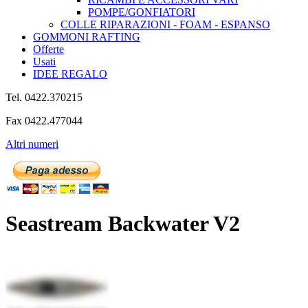
POMPE/GONFIATORI
COLLE RIPARAZIONI - FOAM - ESPANSO
GOMMONI RAFTING
Offerte
Usati
IDEE REGALO
Tel. 0422.370215
Fax 0422.477044
Altri numeri
Seastream Backwater V2