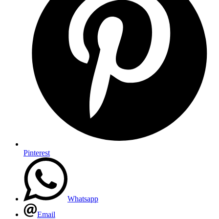
Pinterest
Whatsapp
Email