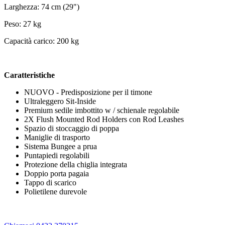
Larghezza: 74 cm (29")
Peso: 27 kg
Capacità carico: 200 kg
Caratteristiche
NUOVO - Predisposizione per il timone
Ultraleggero Sit-Inside
Premium sedile imbottito w / schienale regolabile
2X Flush Mounted Rod Holders con Rod Leashes
Spazio di stoccaggio di poppa
Maniglie di trasporto
Sistema Bungee a prua
Puntapiedi regolabili
Protezione della chiglia integrata
Doppio porta pagaia
Tappo di scarico
Polietilene durevole