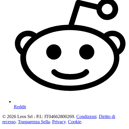
Reddit
© 2026 Leos Srl - P.I.: IT04662800269.
Condizioni
.
Diritto di
recesso
.
Trasparenza Sella
.
Privacy
.
Cookie
.