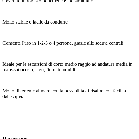
Costruito in robusto polietilene è indistruttibile.
Molto stabile e facile da condurre
Consente l'uso in 1-2-3 o 4 persone, grazie alle sedute centrali
Ideale per le escursioni di corto-medio raggio ad andatura media in
mare-sottocosta, lago, fiumi tranquilli.
Molto divertente al mare con la possibilità di risalire con facilità
dall'acqua.
Dimensioni: