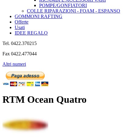
POMPE/GONFIATORI
COLLE RIPARAZIONI - FOAM - ESPANSO
GOMMONI RAFTING
Offerte
Usati
IDEE REGALO
Tel. 0422.370215
Fax 0422.477044
Altri numeri
RTM Ocean Quatro