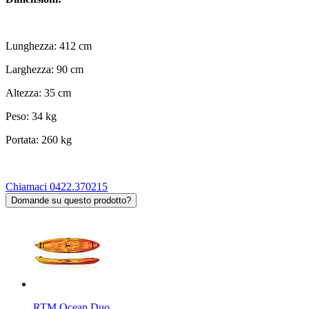
Lunghezza: 412 cm
Larghezza: 90 cm
Altezza: 35 cm
Peso: 34 kg
Portata: 260 kg
Chiamaci 0422.370215
Domande su questo prodotto?
RTM Ocean Duo