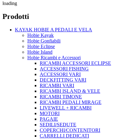
loading
Prodotti
KAYAK HOBIE A PEDALI E VELA
Hobie Kayak
Hobie Gonfiabili
Hobie Eclipse
Hobie Island
Hobie Ricambi e Accessori
RICAMBI ACCESSORI ECLIPSE
ACCESSORI FISHING
ACCESSORI VARI
DECKFITTING VARI
RICAMBI VARI
RICAMBI ISLAND & VELE
RICAMBI TIMONE
RICAMBI PEDALI MIRAGE
LIVEWELL + RICAMBI
MOTORI
PAGAIE
SEDILI/SEDUTE
COPERCHI/CONTENITORI
CARRELLI DEDICATI