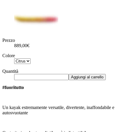
Prezzo
889,00€
Colore
Quantità
Aggiungi al carrello
#fuoritutto
Un kayak estremamente versatile, divertente, inaffondabile e
autosvuotante