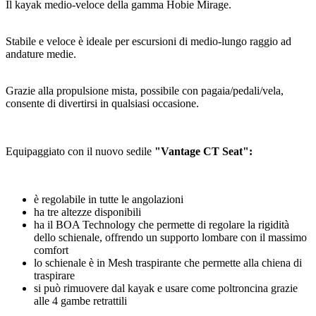
Il kayak medio-veloce della gamma Hobie Mirage.
Stabile e veloce è ideale per escursioni di medio-lungo raggio ad
andature medie.
Grazie alla propulsione mista, possibile con pagaia/pedali/vela,
consente di divertirsi in qualsiasi occasione.
Equipaggiato con il nuovo sedile
"Vantage CT Seat":
è regolabile in tutte le angolazioni
ha tre altezze disponibili
ha il BOA Technology che permette di regolare la rigidità
dello schienale, offrendo un supporto lombare con il massimo
comfort
lo schienale è in Mesh traspirante che permette alla chiena di
traspirare
si può rimuovere dal kayak e usare come poltroncina grazie
alle 4 gambe retrattili