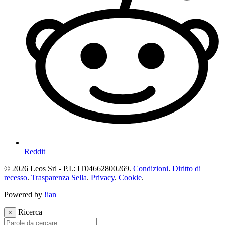
Reddit
© 2026 Leos Srl - P.I.: IT04662800269.
Condizioni
.
Diritto di
recesso
.
Trasparenza Sella
.
Privacy
.
Cookie
.
Powered by
!ian
Ricerca
×