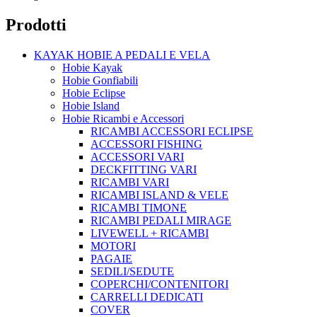
Prodotti
KAYAK HOBIE A PEDALI E VELA
Hobie Kayak
Hobie Gonfiabili
Hobie Eclipse
Hobie Island
Hobie Ricambi e Accessori
RICAMBI ACCESSORI ECLIPSE
ACCESSORI FISHING
ACCESSORI VARI
DECKFITTING VARI
RICAMBI VARI
RICAMBI ISLAND & VELE
RICAMBI TIMONE
RICAMBI PEDALI MIRAGE
LIVEWELL + RICAMBI
MOTORI
PAGAIE
SEDILI/SEDUTE
COPERCHI/CONTENITORI
CARRELLI DEDICATI
COVER