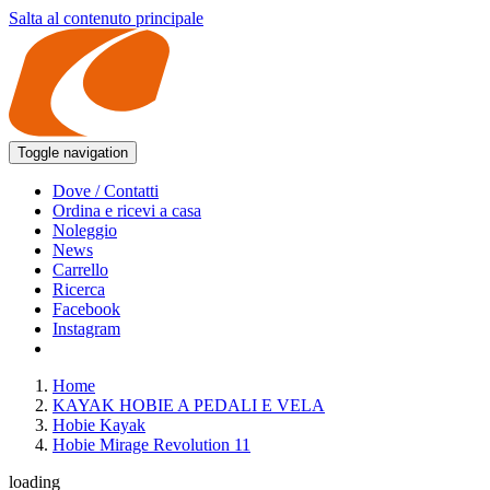
Salta al contenuto principale
Toggle navigation
Dove / Contatti
Ordina e ricevi a casa
Noleggio
News
Carrello
Ricerca
Facebook
Instagram
Home
KAYAK HOBIE A PEDALI E VELA
Hobie Kayak
Hobie Mirage Revolution 11
loading