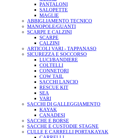
PANTALONI
SALOPETTE
MAGLIE
ABBIGLIAMENTO TECNICO
MANOPOLE/GUANTI
SCARPE E CALZINI
SCARPE
CALZINI
ARTICOLI VARI - TAPPANASO
SICUREZZA E SOCCORSO
LUCI/BANDIERE
COLTELLI
CONNETORI
COW TAIL
SACCHI LANCIO
RESCUE KIT
SEA
VARI
SACCHI DI GALLEGGIAMENTO
KAYAK
CANADESI
SACCHE E BORSE
SACCHE E CUSTODIE STAGNE
CULLE E CARRELLI PORTAKAYAK
CARRELLI