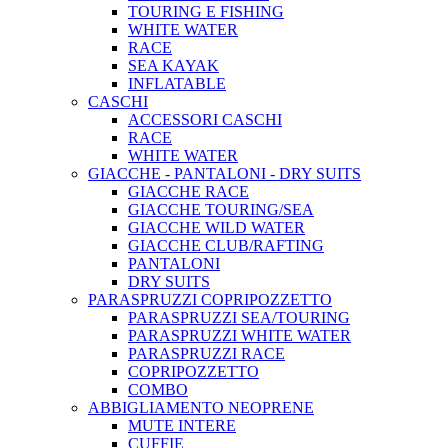
TOURING E FISHING
WHITE WATER
RACE
SEA KAYAK
INFLATABLE
CASCHI
ACCESSORI CASCHI
RACE
WHITE WATER
GIACCHE - PANTALONI - DRY SUITS
GIACCHE RACE
GIACCHE TOURING/SEA
GIACCHE WILD WATER
GIACCHE CLUB/RAFTING
PANTALONI
DRY SUITS
PARASPRUZZI COPRIPOZZETTO
PARASPRUZZI SEA/TOURING
PARASPRUZZI WHITE WATER
PARASPRUZZI RACE
COPRIPOZZETTO
COMBO
ABBIGLIAMENTO NEOPRENE
MUTE INTERE
CUFFIE