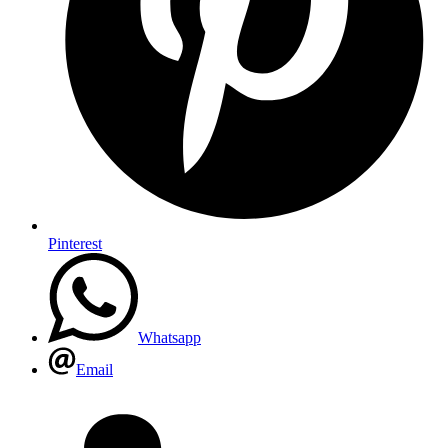
Pinterest
Whatsapp
Email