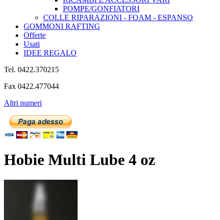
POMPE/GONFIATORI
COLLE RIPARAZIONI - FOAM - ESPANSO
GOMMONI RAFTING
Offerte
Usati
IDEE REGALO
Tel. 0422.370215
Fax 0422.477044
Altri numeri
Hobie Multi Lube 4 oz