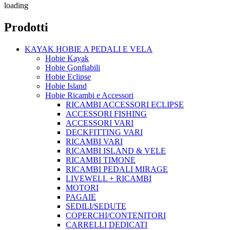
loading
Prodotti
KAYAK HOBIE A PEDALI E VELA
Hobie Kayak
Hobie Gonfiabili
Hobie Eclipse
Hobie Island
Hobie Ricambi e Accessori
RICAMBI ACCESSORI ECLIPSE
ACCESSORI FISHING
ACCESSORI VARI
DECKFITTING VARI
RICAMBI VARI
RICAMBI ISLAND & VELE
RICAMBI TIMONE
RICAMBI PEDALI MIRAGE
LIVEWELL + RICAMBI
MOTORI
PAGAIE
SEDILI/SEDUTE
COPERCHI/CONTENITORI
CARRELLI DEDICATI