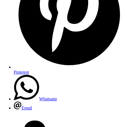
Pinterest
Whatsapp
Email