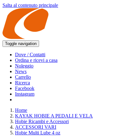
Salta al contenuto principale
Toggle navigation
Dove / Contatti
Ordina e ricevi a casa
Noleggio
News
Carrello
Ricerca
Facebook
Instagram
Home
KAYAK HOBIE A PEDALI E VELA
Hobie Ricambi e Accessori
ACCESSORI VARI
Hobie Multi Lube 4 oz