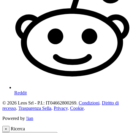
Reddit
© 2026 Leos Srl - P.I.: IT04662800269.
Condizioni
.
Diritto di
recesso
.
Trasparenza Sella
.
Privacy
.
Cookie
.
Powered by
!ian
Ricerca
×