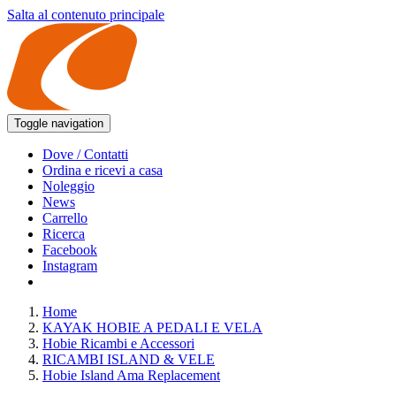
Salta al contenuto principale
Toggle navigation
Dove / Contatti
Ordina e ricevi a casa
Noleggio
News
Carrello
Ricerca
Facebook
Instagram
Home
KAYAK HOBIE A PEDALI E VELA
Hobie Ricambi e Accessori
RICAMBI ISLAND & VELE
Hobie Island Ama Replacement