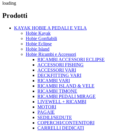
loading
Prodotti
KAYAK HOBIE A PEDALI E VELA
Hobie Kayak
Hobie Gonfiabili
Hobie Eclipse
Hobie Island
Hobie Ricambi e Accessori
RICAMBI ACCESSORI ECLIPSE
ACCESSORI FISHING
ACCESSORI VARI
DECKFITTING VARI
RICAMBI VARI
RICAMBI ISLAND & VELE
RICAMBI TIMONE
RICAMBI PEDALI MIRAGE
LIVEWELL + RICAMBI
MOTORI
PAGAIE
SEDILI/SEDUTE
COPERCHI/CONTENITORI
CARRELLI DEDICATI