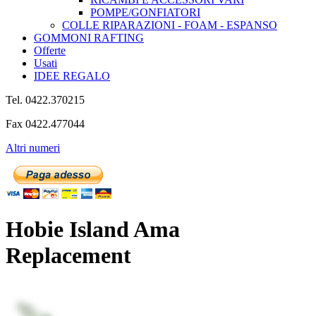
POMPE/GONFIATORI
COLLE RIPARAZIONI - FOAM - ESPANSO
GOMMONI RAFTING
Offerte
Usati
IDEE REGALO
Tel. 0422.370215
Fax 0422.477044
Altri numeri
Hobie Island Ama
Replacement