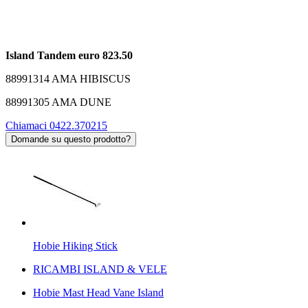
Island Tandem euro 823.50
88991314 AMA HIBISCUS
88991305 AMA DUNE
Chiamaci 0422.370215
Domande su questo prodotto?
Hobie Hiking Stick
RICAMBI ISLAND & VELE
Hobie Mast Head Vane Island