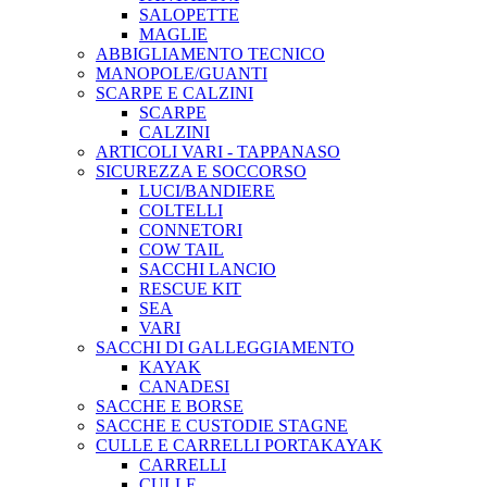
SALOPETTE
MAGLIE
ABBIGLIAMENTO TECNICO
MANOPOLE/GUANTI
SCARPE E CALZINI
SCARPE
CALZINI
ARTICOLI VARI - TAPPANASO
SICUREZZA E SOCCORSO
LUCI/BANDIERE
COLTELLI
CONNETORI
COW TAIL
SACCHI LANCIO
RESCUE KIT
SEA
VARI
SACCHI DI GALLEGGIAMENTO
KAYAK
CANADESI
SACCHE E BORSE
SACCHE E CUSTODIE STAGNE
CULLE E CARRELLI PORTAKAYAK
CARRELLI
CULLE