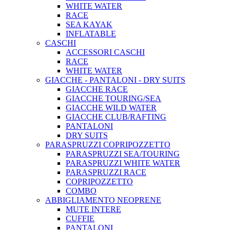
WHITE WATER
RACE
SEA KAYAK
INFLATABLE
CASCHI
ACCESSORI CASCHI
RACE
WHITE WATER
GIACCHE - PANTALONI - DRY SUITS
GIACCHE RACE
GIACCHE TOURING/SEA
GIACCHE WILD WATER
GIACCHE CLUB/RAFTING
PANTALONI
DRY SUITS
PARASPRUZZI COPRIPOZZETTO
PARASPRUZZI SEA/TOURING
PARASPRUZZI WHITE WATER
PARASPRUZZI RACE
COPRIPOZZETTO
COMBO
ABBIGLIAMENTO NEOPRENE
MUTE INTERE
CUFFIE
PANTALONI