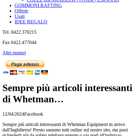
GOMMONI RAFTING
Offerte
Usati
IDEE REGALO
Tel. 0422.370215
Fax 0422.477044
Altri numeri
Sempre più articoli interessanti
di Whetman…
12/04/2024
Facebook
Sempre più articoli interessanti di Whetman Equipment in arrivo
dall'Inghilterra! Presto saranno tutti online sul nostro sito, ma puoi
richiederli già da subito telefonicamente o via mail all'indirizzo