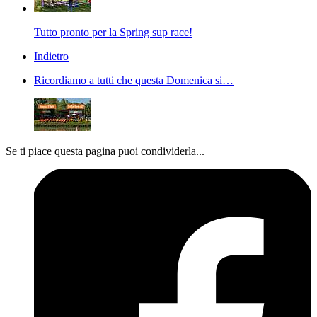
Tutto pronto per la Spring sup race!
Indietro
Ricordiamo a tutti che questa Domenica si…
Se ti piace questa pagina puoi condividerla...