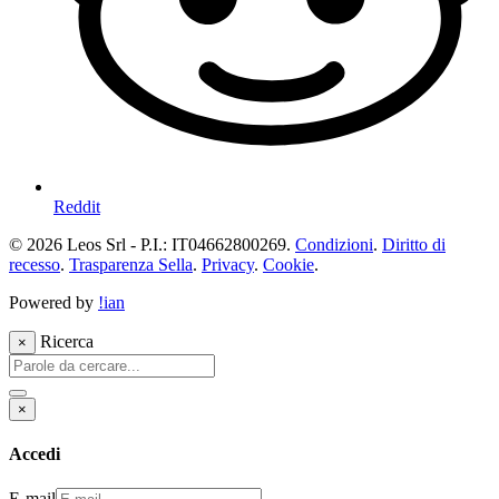
Reddit
© 2026 Leos Srl - P.I.: IT04662800269.
Condizioni
.
Diritto di
recesso
.
Trasparenza Sella
.
Privacy
.
Cookie
.
Powered by
!ian
Ricerca
×
×
Accedi
E-mail