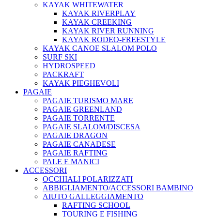
KAYAK WHITEWATER
KAYAK RIVERPLAY
KAYAK CREEKING
KAYAK RIVER RUNNING
KAYAK RODEO-FREESTYLE
KAYAK CANOE SLALOM POLO
SURF SKI
HYDROSPEED
PACKRAFT
KAYAK PIEGHEVOLI
PAGAIE
PAGAIE TURISMO MARE
PAGAIE GREENLAND
PAGAIE TORRENTE
PAGAIE SLALOM/DISCESA
PAGAIE DRAGON
PAGAIE CANADESE
PAGAIE RAFTING
PALE E MANICI
ACCESSORI
OCCHIALI POLARIZZATI
ABBIGLIAMENTO/ACCESSORI BAMBINO
AIUTO GALLEGGIAMENTO
RAFTING SCHOOL
TOURING E FISHING