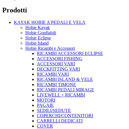
Prodotti
KAYAK HOBIE A PEDALI E VELA
Hobie Kayak
Hobie Gonfiabili
Hobie Eclipse
Hobie Island
Hobie Ricambi e Accessori
RICAMBI ACCESSORI ECLIPSE
ACCESSORI FISHING
ACCESSORI VARI
DECKFITTING VARI
RICAMBI VARI
RICAMBI ISLAND & VELE
RICAMBI TIMONE
RICAMBI PEDALI MIRAGE
LIVEWELL + RICAMBI
MOTORI
PAGAIE
SEDILI/SEDUTE
COPERCHI/CONTENITORI
CARRELLI DEDICATI
COVER