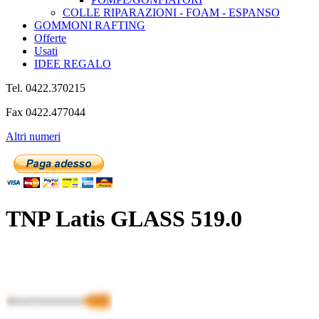
COLLE RIPARAZIONI - FOAM - ESPANSO
GOMMONI RAFTING
Offerte
Usati
IDEE REGALO
Tel. 0422.370215
Fax 0422.477044
Altri numeri
TNP Latis GLASS 519.0