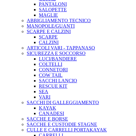
PANTALONI
SALOPETTE
MAGLIE
ABBIGLIAMENTO TECNICO
MANOPOLE/GUANTI
SCARPE E CALZINI
SCARPE
CALZINI
ARTICOLI VARI - TAPPANASO
SICUREZZA E SOCCORSO
LUCI/BANDIERE
COLTELLI
CONNETORI
COW TAIL
SACCHI LANCIO
RESCUE KIT
SEA
VARI
SACCHI DI GALLEGGIAMENTO
KAYAK
CANADESI
SACCHE E BORSE
SACCHE E CUSTODIE STAGNE
CULLE E CARRELLI PORTAKAYAK
CARRELLI