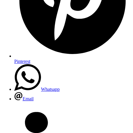
Pinterest
Whatsapp
Email