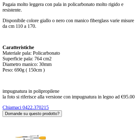
Pagaia molto leggera con pala in policarbonato molto rigido e
resistente.
Disponibile colore giallo o nero con manico fiberglass varie misure
da cm 110 a 170.
Caratteristiche
Materiale pala: Policarbonato
Superficie pala: 764 cm2
Diametro manico: 30mm
Peso: 690g ( 150cm )
impugnatura in polipropilene
la foto si riferisce alla versione con impugnatura in legno ad €95.00
Chiamaci 0422.370215
Domande su questo prodotto?