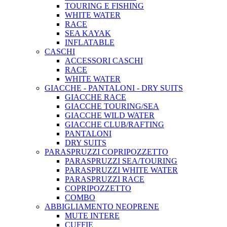
TOURING E FISHING
WHITE WATER
RACE
SEA KAYAK
INFLATABLE
CASCHI
ACCESSORI CASCHI
RACE
WHITE WATER
GIACCHE - PANTALONI - DRY SUITS
GIACCHE RACE
GIACCHE TOURING/SEA
GIACCHE WILD WATER
GIACCHE CLUB/RAFTING
PANTALONI
DRY SUITS
PARASPRUZZI COPRIPOZZETTO
PARASPRUZZI SEA/TOURING
PARASPRUZZI WHITE WATER
PARASPRUZZI RACE
COPRIPOZZETTO
COMBO
ABBIGLIAMENTO NEOPRENE
MUTE INTERE
CUFFIE