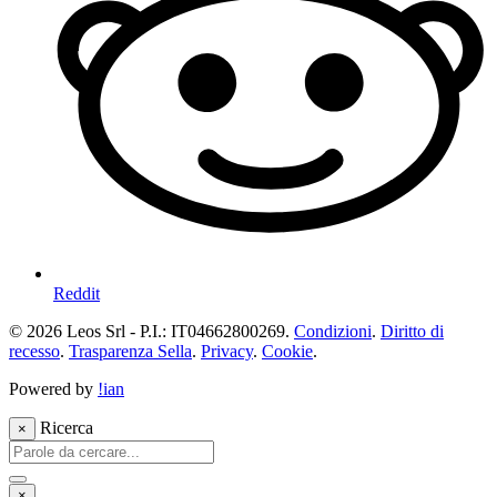
Reddit
© 2026 Leos Srl - P.I.: IT04662800269.
Condizioni
.
Diritto di
recesso
.
Trasparenza Sella
.
Privacy
.
Cookie
.
Powered by
!ian
Ricerca
×
×