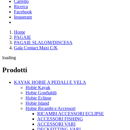
Carrello
Ricerca
Facebook
Instagram
Home
PAGAIE
PAGAIE SLALOM/DISCESA
Gala Contact Maxi C/K
loading
Prodotti
KAYAK HOBIE A PEDALI E VELA
Hobie Kayak
Hobie Gonfiabili
Hobie Eclipse
Hobie Island
Hobie Ricambi e Accessori
RICAMBI ACCESSORI ECLIPSE
ACCESSORI FISHING
ACCESSORI VARI
DECKFITTING VARI