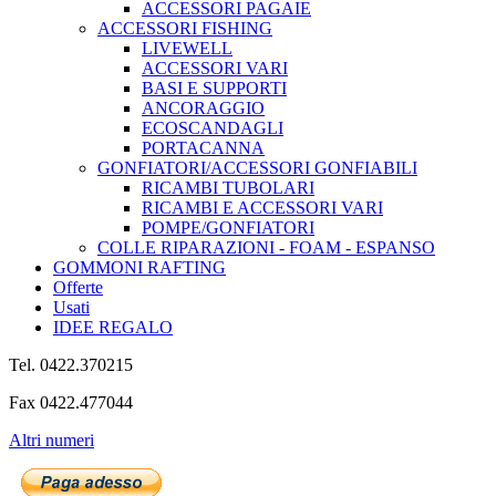
ACCESSORI PAGAIE
ACCESSORI FISHING
LIVEWELL
ACCESSORI VARI
BASI E SUPPORTI
ANCORAGGIO
ECOSCANDAGLI
PORTACANNA
GONFIATORI/ACCESSORI GONFIABILI
RICAMBI TUBOLARI
RICAMBI E ACCESSORI VARI
POMPE/GONFIATORI
COLLE RIPARAZIONI - FOAM - ESPANSO
GOMMONI RAFTING
Offerte
Usati
IDEE REGALO
Tel. 0422.370215
Fax 0422.477044
Altri numeri