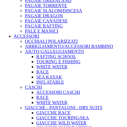
PAGAIE GREENLAND
PAGAIE TORRENTE
PAGAIE SLALOM/DISCESA
PAGAIE DRAGON
PAGAIE CANADESE
PAGAIE RAFTING
PALE E MANICI
ACCESSORI
OCCHIALI POLARIZZATI
ABBIGLIAMENTO/ACCESSORI BAMBINO
AIUTO GALLEGGIAMENTO
RAFTING SCHOOL
TOURING E FISHING
WHITE WATER
RACE
SEA KAYAK
INFLATABLE
CASCHI
ACCESSORI CASCHI
RACE
WHITE WATER
GIACCHE - PANTALONI - DRY SUITS
GIACCHE RACE
GIACCHE TOURING/SEA
GIACCHE WILD WATER