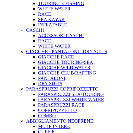
TOURING E FISHING
WHITE WATER
RACE
SEA KAYAK
INFLATABLE
CASCHI
ACCESSORI CASCHI
RACE
WHITE WATER
GIACCHE - PANTALONI - DRY SUITS
GIACCHE RACE
GIACCHE TOURING/SEA
GIACCHE WILD WATER
GIACCHE CLUB/RAFTING
PANTALONI
DRY SUITS
PARASPRUZZI COPRIPOZZETTO
PARASPRUZZI SEA/TOURING
PARASPRUZZI WHITE WATER
PARASPRUZZI RACE
COPRIPOZZETTO
COMBO
ABBIGLIAMENTO NEOPRENE
MUTE INTERE
CUFFIE