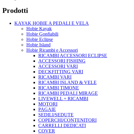
Prodotti
KAYAK HOBIE A PEDALI E VELA
Hobie Kayak
Hobie Gonfiabili
Hobie Eclipse
Hobie Island
Hobie Ricambi e Accessori
RICAMBI ACCESSORI ECLIPSE
ACCESSORI FISHING
ACCESSORI VARI
DECKFITTING VARI
RICAMBI VARI
RICAMBI ISLAND & VELE
RICAMBI TIMONE
RICAMBI PEDALI MIRAGE
LIVEWELL + RICAMBI
MOTORI
PAGAIE
SEDILI/SEDUTE
COPERCHI/CONTENITORI
CARRELLI DEDICATI
COVER