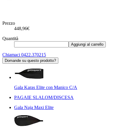
Prezzo
448,96€
Quantità
Aggiungi al carrello
Chiamaci 0422.370215
Domande su questo prodotto?
Gala Karas Elite con Manico C/A
PAGAIE SLALOM/DISCESA
Gala Naja Maxi Elite