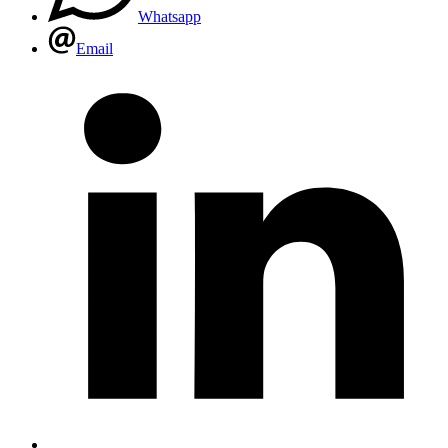
Whatsapp
Email