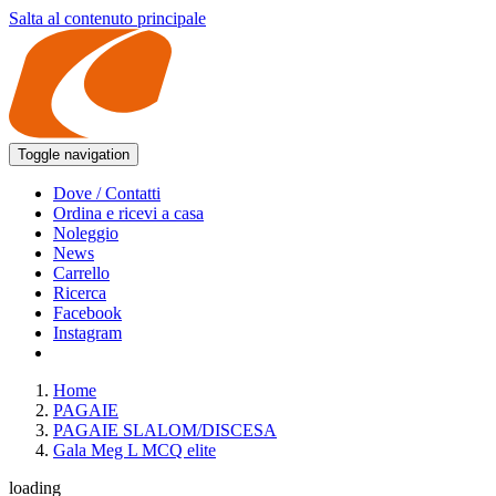
Salta al contenuto principale
Toggle navigation
Dove / Contatti
Ordina e ricevi a casa
Noleggio
News
Carrello
Ricerca
Facebook
Instagram
Home
PAGAIE
PAGAIE SLALOM/DISCESA
Gala Meg L MCQ elite
loading