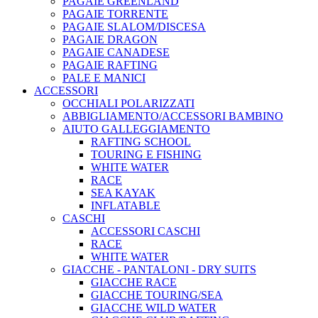
PAGAIE GREENLAND
PAGAIE TORRENTE
PAGAIE SLALOM/DISCESA
PAGAIE DRAGON
PAGAIE CANADESE
PAGAIE RAFTING
PALE E MANICI
ACCESSORI
OCCHIALI POLARIZZATI
ABBIGLIAMENTO/ACCESSORI BAMBINO
AIUTO GALLEGGIAMENTO
RAFTING SCHOOL
TOURING E FISHING
WHITE WATER
RACE
SEA KAYAK
INFLATABLE
CASCHI
ACCESSORI CASCHI
RACE
WHITE WATER
GIACCHE - PANTALONI - DRY SUITS
GIACCHE RACE
GIACCHE TOURING/SEA
GIACCHE WILD WATER