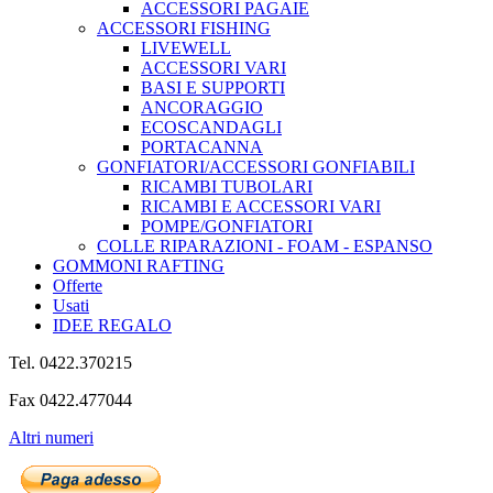
ACCESSORI PAGAIE
ACCESSORI FISHING
LIVEWELL
ACCESSORI VARI
BASI E SUPPORTI
ANCORAGGIO
ECOSCANDAGLI
PORTACANNA
GONFIATORI/ACCESSORI GONFIABILI
RICAMBI TUBOLARI
RICAMBI E ACCESSORI VARI
POMPE/GONFIATORI
COLLE RIPARAZIONI - FOAM - ESPANSO
GOMMONI RAFTING
Offerte
Usati
IDEE REGALO
Tel. 0422.370215
Fax 0422.477044
Altri numeri