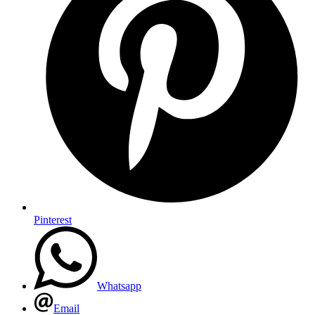
Pinterest
Whatsapp
Email