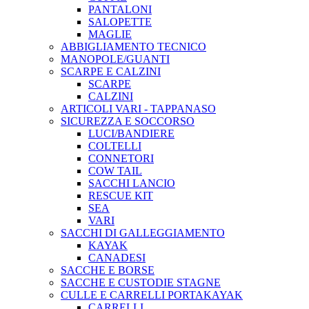
PANTALONI
SALOPETTE
MAGLIE
ABBIGLIAMENTO TECNICO
MANOPOLE/GUANTI
SCARPE E CALZINI
SCARPE
CALZINI
ARTICOLI VARI - TAPPANASO
SICUREZZA E SOCCORSO
LUCI/BANDIERE
COLTELLI
CONNETORI
COW TAIL
SACCHI LANCIO
RESCUE KIT
SEA
VARI
SACCHI DI GALLEGGIAMENTO
KAYAK
CANADESI
SACCHE E BORSE
SACCHE E CUSTODIE STAGNE
CULLE E CARRELLI PORTAKAYAK
CARRELLI