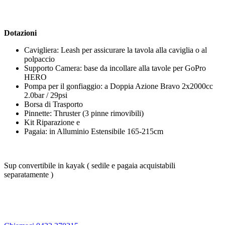
Dotazioni
Cavigliera: Leash per assicurare la tavola alla caviglia o al
polpaccio
Supporto Camera: base da incollare alla tavole per GoPro
HERO
Pompa per il gonfiaggio: a Doppia Azione Bravo 2x2000cc
2.0bar / 29psi
Borsa di Trasporto
Pinnette: Thruster (3 pinne rimovibili)
Kit Riparazione e
Pagaia: in Alluminio Estensibile 165-215cm
Sup convertibile in kayak ( sedile e pagaia acquistabili
separatamente )