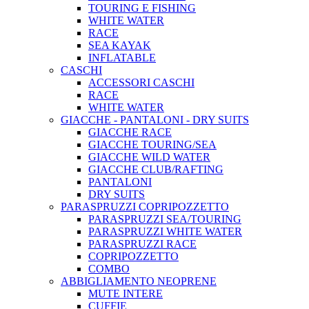
TOURING E FISHING
WHITE WATER
RACE
SEA KAYAK
INFLATABLE
CASCHI
ACCESSORI CASCHI
RACE
WHITE WATER
GIACCHE - PANTALONI - DRY SUITS
GIACCHE RACE
GIACCHE TOURING/SEA
GIACCHE WILD WATER
GIACCHE CLUB/RAFTING
PANTALONI
DRY SUITS
PARASPRUZZI COPRIPOZZETTO
PARASPRUZZI SEA/TOURING
PARASPRUZZI WHITE WATER
PARASPRUZZI RACE
COPRIPOZZETTO
COMBO
ABBIGLIAMENTO NEOPRENE
MUTE INTERE
CUFFIE