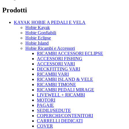
Prodotti
KAYAK HOBIE A PEDALI E VELA
Hobie Kayak
Hobie Gonfiabili
Hobie Eclipse
Hobie Island
Hobie Ricambi e Accessori
RICAMBI ACCESSORI ECLIPSE
ACCESSORI FISHING
ACCESSORI VARI
DECKFITTING VARI
RICAMBI VARI
RICAMBI ISLAND & VELE
RICAMBI TIMONE
RICAMBI PEDALI MIRAGE
LIVEWELL + RICAMBI
MOTORI
PAGAIE
SEDILI/SEDUTE
COPERCHI/CONTENITORI
CARRELLI DEDICATI
COVER