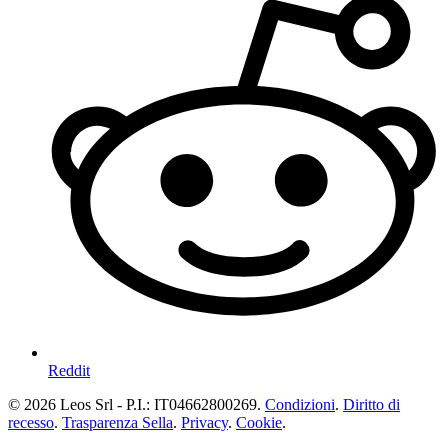
Reddit
© 2026 Leos Srl - P.I.: IT04662800269.
Condizioni
.
Diritto di
recesso
.
Trasparenza Sella
.
Privacy
.
Cookie
.