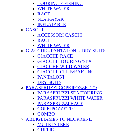
TOURING E FISHING
WHITE WATER
RACE
SEA KAYAK
INFLATABLE
CASCHI
ACCESSORI CASCHI
RACE
WHITE WATER
GIACCHE - PANTALONI - DRY SUITS
GIACCHE RACE
GIACCHE TOURING/SEA
GIACCHE WILD WATER
GIACCHE CLUB/RAFTING
PANTALONI
DRY SUITS
PARASPRUZZI COPRIPOZZETTO
PARASPRUZZI SEA/TOURING
PARASPRUZZI WHITE WATER
PARASPRUZZI RACE
COPRIPOZZETTO
COMBO
ABBIGLIAMENTO NEOPRENE
MUTE INTERE
CUFFIE