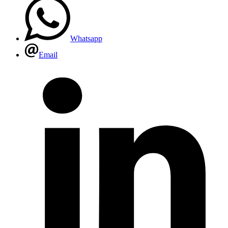
Whatsapp
Email