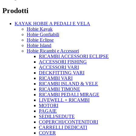
Prodotti
KAYAK HOBIE A PEDALI E VELA
Hobie Kayak
Hobie Gonfiabili
Hobie Eclipse
Hobie Island
Hobie Ricambi e Accessori
RICAMBI ACCESSORI ECLIPSE
ACCESSORI FISHING
ACCESSORI VARI
DECKFITTING VARI
RICAMBI VARI
RICAMBI ISLAND & VELE
RICAMBI TIMONE
RICAMBI PEDALI MIRAGE
LIVEWELL + RICAMBI
MOTORI
PAGAIE
SEDILI/SEDUTE
COPERCHI/CONTENITORI
CARRELLI DEDICATI
COVER