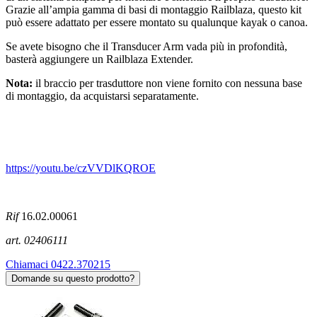
Grazie all’ampia gamma di basi di montaggio Railblaza, questo kit
può essere adattato per essere montato su qualunque kayak o canoa.
Se avete bisogno che il Transducer Arm vada più in profondità,
basterà aggiungere un Railblaza Extender.
Nota:
il braccio per trasduttore non viene fornito con nessuna base
di montaggio, da acquistarsi separatamente.
https://youtu.be/czVVDlKQROE
Rif
16.02.00061
art. 02406111
Chiamaci 0422.370215
Domande su questo prodotto?