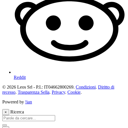
Reddit
© 2026 Leos Srl - P.I.: IT04662800269.
Condizioni
.
Diritto di
recesso
.
Trasparenza Sella
.
Privacy
.
Cookie
.
Powered by
!ian
Ricerca
×