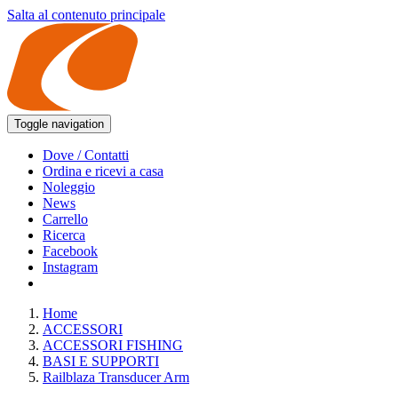
Salta al contenuto principale
Toggle navigation
Dove / Contatti
Ordina e ricevi a casa
Noleggio
News
Carrello
Ricerca
Facebook
Instagram
Home
ACCESSORI
ACCESSORI FISHING
BASI E SUPPORTI
Railblaza Transducer Arm