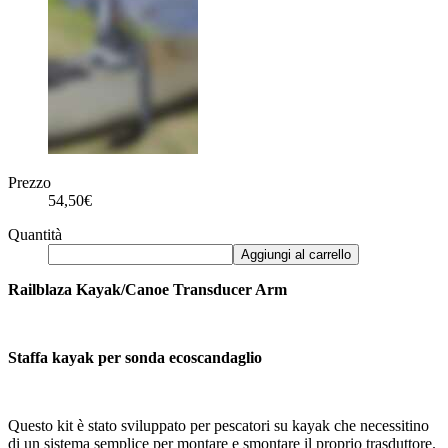
Prezzo
54,50€
Quantità
Aggiungi al carrello
Railblaza Kayak/Canoe Transducer Arm
Staffa kayak per sonda ecoscandaglio
Questo kit è stato sviluppato per pescatori su kayak che necessitino
di un sistema semplice per montare e smontare il proprio trasduttore.