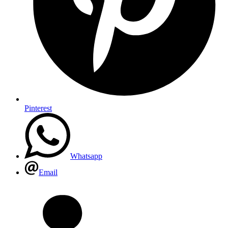
Pinterest
Whatsapp
Email