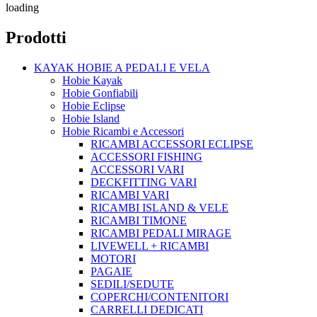
loading
Prodotti
KAYAK HOBIE A PEDALI E VELA
Hobie Kayak
Hobie Gonfiabili
Hobie Eclipse
Hobie Island
Hobie Ricambi e Accessori
RICAMBI ACCESSORI ECLIPSE
ACCESSORI FISHING
ACCESSORI VARI
DECKFITTING VARI
RICAMBI VARI
RICAMBI ISLAND & VELE
RICAMBI TIMONE
RICAMBI PEDALI MIRAGE
LIVEWELL + RICAMBI
MOTORI
PAGAIE
SEDILI/SEDUTE
COPERCHI/CONTENITORI
CARRELLI DEDICATI