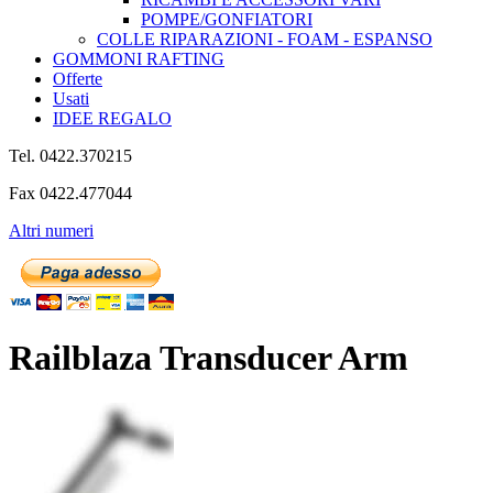
POMPE/GONFIATORI
COLLE RIPARAZIONI - FOAM - ESPANSO
GOMMONI RAFTING
Offerte
Usati
IDEE REGALO
Tel. 0422.370215
Fax 0422.477044
Altri numeri
Railblaza Transducer Arm