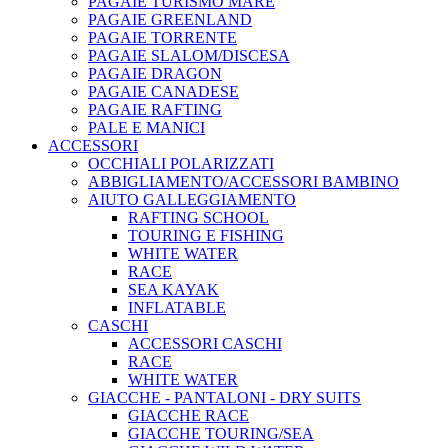
PAGAIE TURISMO MARE
PAGAIE GREENLAND
PAGAIE TORRENTE
PAGAIE SLALOM/DISCESA
PAGAIE DRAGON
PAGAIE CANADESE
PAGAIE RAFTING
PALE E MANICI
ACCESSORI
OCCHIALI POLARIZZATI
ABBIGLIAMENTO/ACCESSORI BAMBINO
AIUTO GALLEGGIAMENTO
RAFTING SCHOOL
TOURING E FISHING
WHITE WATER
RACE
SEA KAYAK
INFLATABLE
CASCHI
ACCESSORI CASCHI
RACE
WHITE WATER
GIACCHE - PANTALONI - DRY SUITS
GIACCHE RACE
GIACCHE TOURING/SEA