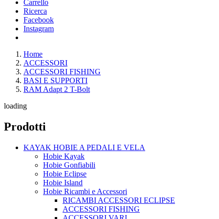
Carrello
Ricerca
Facebook
Instagram
Home
ACCESSORI
ACCESSORI FISHING
BASI E SUPPORTI
RAM Adapt 2 T-Bolt
loading
Prodotti
KAYAK HOBIE A PEDALI E VELA
Hobie Kayak
Hobie Gonfiabili
Hobie Eclipse
Hobie Island
Hobie Ricambi e Accessori
RICAMBI ACCESSORI ECLIPSE
ACCESSORI FISHING
ACCESSORI VARI