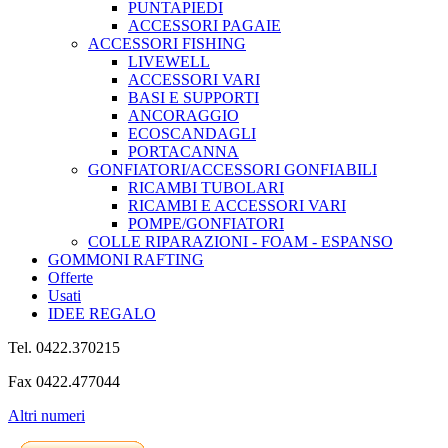
PUNTAPIEDI
ACCESSORI PAGAIE
ACCESSORI FISHING
LIVEWELL
ACCESSORI VARI
BASI E SUPPORTI
ANCORAGGIO
ECOSCANDAGLI
PORTACANNA
GONFIATORI/ACCESSORI GONFIABILI
RICAMBI TUBOLARI
RICAMBI E ACCESSORI VARI
POMPE/GONFIATORI
COLLE RIPARAZIONI - FOAM - ESPANSO
GOMMONI RAFTING
Offerte
Usati
IDEE REGALO
Tel. 0422.370215
Fax 0422.477044
Altri numeri