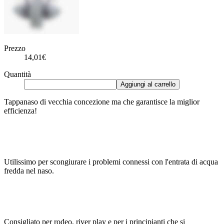
Prezzo
14,01€
Quantità
Aggiungi al carrello
Tappanaso di vecchia concezione ma che garantisce la miglior
efficienza!
Utilissimo per scongiurare i problemi connessi con l'entrata di acqua
fredda nel naso.
Consigliato per rodeo, river play e per i principianti che si