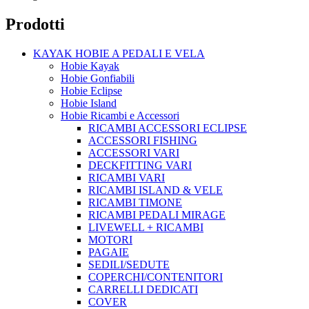
Prodotti
KAYAK HOBIE A PEDALI E VELA
Hobie Kayak
Hobie Gonfiabili
Hobie Eclipse
Hobie Island
Hobie Ricambi e Accessori
RICAMBI ACCESSORI ECLIPSE
ACCESSORI FISHING
ACCESSORI VARI
DECKFITTING VARI
RICAMBI VARI
RICAMBI ISLAND & VELE
RICAMBI TIMONE
RICAMBI PEDALI MIRAGE
LIVEWELL + RICAMBI
MOTORI
PAGAIE
SEDILI/SEDUTE
COPERCHI/CONTENITORI
CARRELLI DEDICATI
COVER