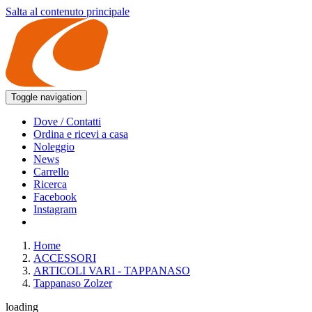
Salta al contenuto principale
Toggle navigation
Dove / Contatti
Ordina e ricevi a casa
Noleggio
News
Carrello
Ricerca
Facebook
Instagram
Home
ACCESSORI
ARTICOLI VARI - TAPPANASO
Tappanaso Zolzer
loading