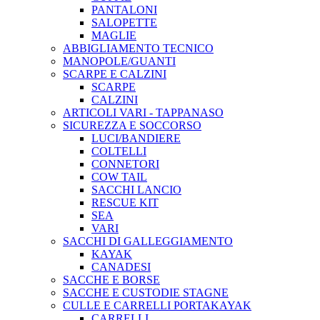
PANTALONI
SALOPETTE
MAGLIE
ABBIGLIAMENTO TECNICO
MANOPOLE/GUANTI
SCARPE E CALZINI
SCARPE
CALZINI
ARTICOLI VARI - TAPPANASO
SICUREZZA E SOCCORSO
LUCI/BANDIERE
COLTELLI
CONNETORI
COW TAIL
SACCHI LANCIO
RESCUE KIT
SEA
VARI
SACCHI DI GALLEGGIAMENTO
KAYAK
CANADESI
SACCHE E BORSE
SACCHE E CUSTODIE STAGNE
CULLE E CARRELLI PORTAKAYAK
CARRELLI