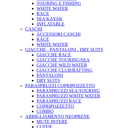
TOURING E FISHING
WHITE WATER
RACE
SEA KAYAK
INFLATABLE
CASCHI
ACCESSORI CASCHI
RACE
WHITE WATER
GIACCHE - PANTALONI - DRY SUITS
GIACCHE RACE
GIACCHE TOURING/SEA
GIACCHE WILD WATER
GIACCHE CLUB/RAFTING
PANTALONI
DRY SUITS
PARASPRUZZI COPRIPOZZETTO
PARASPRUZZI SEA/TOURING
PARASPRUZZI WHITE WATER
PARASPRUZZI RACE
COPRIPOZZETTO
COMBO
ABBIGLIAMENTO NEOPRENE
MUTE INTERE
CUFFIE